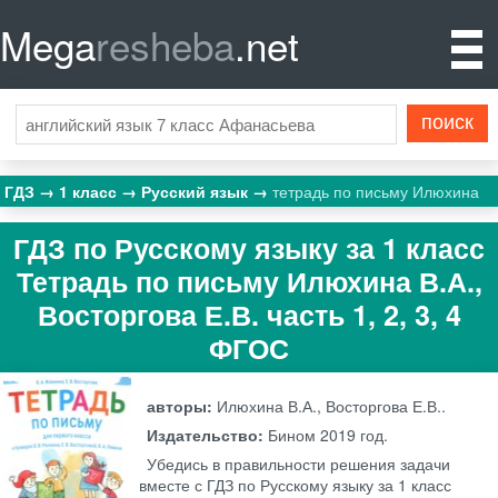
Mega
resheba
.net
ГДЗ
1 класс
Русский язык
тетрадь по письму Илюхина
ГДЗ по Русскому языку за 1 класс
Тетрадь по письму Илюхина В.А.,
Восторгова Е.В. часть 1, 2, 3, 4
ФГОС
авторы:
Илюхина В.А., Восторгова Е.В..
Издательство:
Бином
2019 год.
Убедись в правильности решения задачи
вместе с ГДЗ по Русскому языку за 1 класс