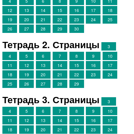
4
5
6
8
9
10
11
12
13
14
15
16
17
18
19
20
21
22
23
24
25
26
27
28
29
30
Тетрадь 2. Страницы
3
4
5
6
7
8
9
10
11
12
13
14
15
16
17
18
19
20
21
22
23
24
25
26
27
28
29
Тетрадь 3. Страницы
3
4
5
6
7
8
9
10
11
12
13
14
15
16
17
18
19
20
21
22
23
24