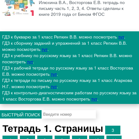
Илюхина В.А., Восторгова Е.В. тетрадь по
письму часть 1, 2, 3, 4. Ответы сделаны к
книге 2019 года от Бином ФГОС
ГДЗ к букварю за 1 класс Репкин В.В. можно посмотреть
тут
.
ГДЗ к сборнику заданий и упражнений за 1 класс Репкин В.В.
можно посмотреть
тут
.
ГДЗ к учебнику по русскому языку за 1 класс Репкин В.В. можно
посмотреть
тут
.
ГДЗ к рабочей тетради по русскому языку за 1 класс Восторгова
Е.В. можно посмотреть
тут
.
ГДЗ к тетради по письму по русскому языку за 1 класс Агаркова
Н.Г. можно посмотреть
тут
.
ГДЗ к контрольно-диагностическим работам по русскому языку за
1 класс Восторгова Е.В. можно посмотреть
тут
.
БЫСТРЫЙ ПОИСК
Тетрадь 1. Страницы
3