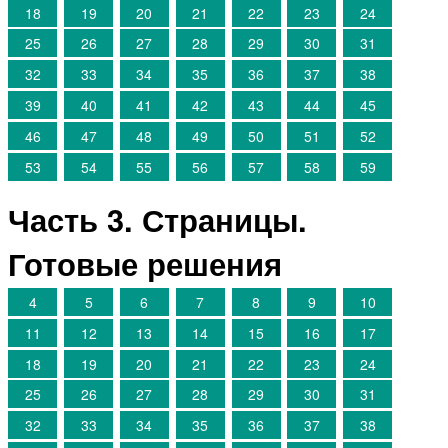
18
19
20
21
22
23
24
25
26
27
28
29
30
31
32
33
34
35
36
37
38
39
40
41
42
43
44
45
46
47
48
49
50
51
52
53
54
55
56
57
58
59
Часть 3. Страницы.
Готовые решения
4
5
6
7
8
9
10
11
12
13
14
15
16
17
18
19
20
21
22
23
24
25
26
27
28
29
30
31
32
33
34
35
36
37
38