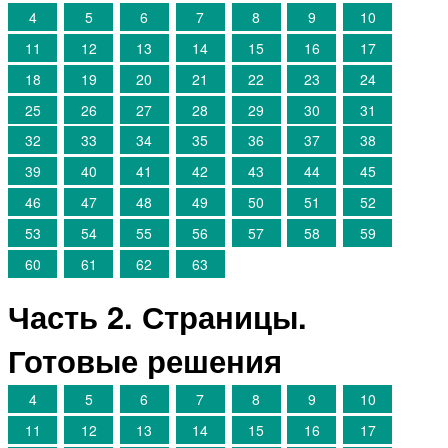
4
5
6
7
8
9
10
11
12
13
14
15
16
17
18
19
20
21
22
23
24
25
26
27
28
29
30
31
32
33
34
35
36
37
38
39
40
41
42
43
44
45
46
47
48
49
50
51
52
53
54
55
56
57
58
59
60
61
62
63
Часть 2. Страницы.
Готовые решения
4
5
6
7
8
9
10
11
12
13
14
15
16
17