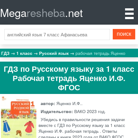
Mega
resheba
.net
ГДЗ
1 класс
Русский язык
рабочая тетрадь Яценко
ГДЗ по Русскому языку за 1 класс
Рабочая тетрадь Яценко И.Ф.
ФГОС
автор:
Яценко И.Ф..
Издательство:
ВАКО
2023 год.
Убедись в правильности решения задачи
вместе с ГДЗ по Русскому языку за 1 класс
Яценко И.Ф. рабочая тетрадь . Ответы
сделаны к книге 2023 года от ВАКО ФГОС