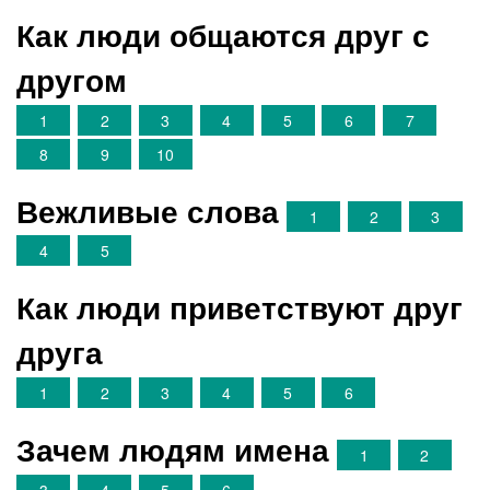
Как люди общаются друг с
другом
1
2
3
4
5
6
7
8
9
10
Вежливые слова
1
2
3
4
5
Как люди приветствуют друг
друга
1
2
3
4
5
6
Зачем людям имена
1
2
3
4
5
6