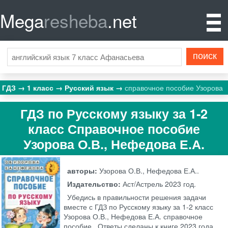
Mega
resheba
.net
ГДЗ
1 класс
Русский язык
справочное пособие Узорова
ГДЗ по Русскому языку за 1‐2
класс Справочное пособие
Узорова О.В., Нефедова Е.А.
авторы:
Узорова О.В., Нефедова Е.А..
Издательство:
Аст/Астрель
2023 год.
Убедись в правильности решения задачи
вместе с ГДЗ по Русскому языку за 1‐2 класс
Узорова О.В., Нефедова Е.А. справочное
пособие . Ответы сделаны к книге 2023 года