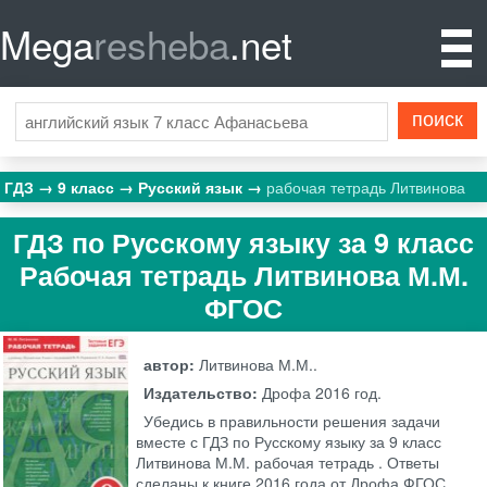
Mega
resheba
.net
ГДЗ
9 класс
Русский язык
рабочая тетрадь Литвинова
ГДЗ по Русскому языку за 9 класс
Рабочая тетрадь Литвинова М.М.
ФГОС
автор:
Литвинова М.М..
Издательство:
Дрофа
2016 год.
Убедись в правильности решения задачи
вместе с ГДЗ по Русскому языку за 9 класс
Литвинова М.М. рабочая тетрадь . Ответы
сделаны к книге 2016 года от Дрофа ФГОС