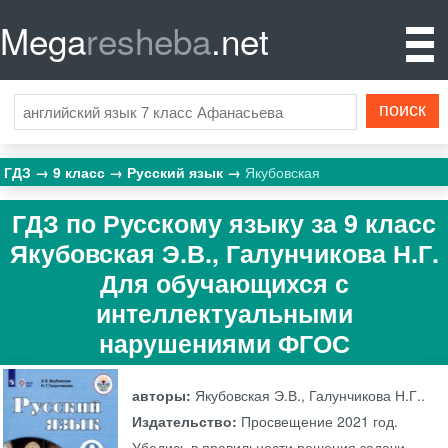
Mega
resheba
.net
ГДЗ
9 класс
Русский язык
Якубовская
ГДЗ по Русскому языку за 9 класс
Якубовская Э.В., Галунчикова Н.Г.
Для обучающихся с
интеллектуальными
нарушениями ФГОС
авторы:
Якубовская Э.В., Галунчикова Н.Г..
Издательство:
Просвещение
2021 год.
Убедись в правильности решения задачи