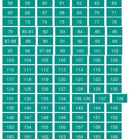
58
59
60
61
62
63
64
65
66
67
68
69
70
71
72
73
74
75
76
77
78
79
80-81
82
83
84
85
86
87-88
89
90
91
92
93
94
95
96
97-98
99
100
101
102
103
104
105
106
107
108
109
110
111
112
113
114
115
116
117
118
119
120
121
122
123
124
125
126
127
128
129
130
131
132
133
134
135-136
137
138
139
140
141
142
143
144
145
146
147
148
149
150
151
152
153
154
155
156
157
158
159
160
161
162
163
164
165
166