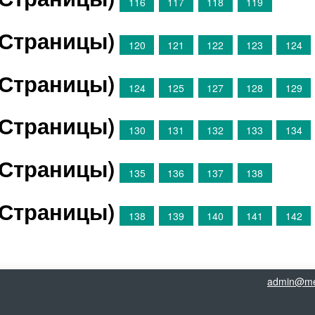
116
117
118
119
(Страницы)
120
121
122
123
124
(Страницы)
124
125
127
128
129
(Страницы)
130
131
132
133
134
(Страницы)
135
136
137
138
(Страницы)
138
139
140
141
142