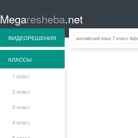
Mega
resheba
.net
ВИДЕОРЕШЕНИЯ
КЛАССЫ
1 класс
2 класс
3 класс
4 класс
5 класс