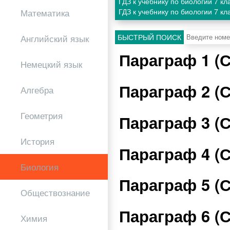
ГДЗ к учебнику по биологии 7 к
ГДЗ к учебнику по биологии 7 к
Математика
БЫСТРЫЙ ПОИСК
Английский язык
Параграф 1 (
Немецкий язык
Параграф 2 (
Алгебра
Геометрия
Параграф 3 (
История
Параграф 4 (
Биология
Параграф 5 (
Обществознание
Параграф 6 (
Химия