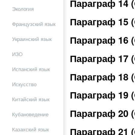
Параграф 14 
Экология
Параграф 15 
Французский язык
Параграф 16 
Украинский язык
ИЗО
Параграф 17 
Испанский язык
Параграф 18 
Искусство
Параграф 19 
Китайский язык
Параграф 20 
Кубановедение
Параграф 21 
Казахский язык