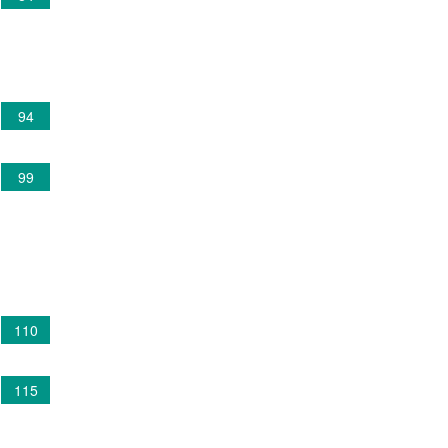
94
99
110
115