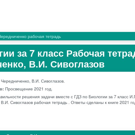
Чередниченко рабочая тетрадь
гии за 7 класс Рабочая тетра
ченко, В.И. Сивоглазов
 Чередниченко, В.И. Сивоглазов.
во:
Просвещение
2021 год.
вильности решения задачи вместе с ГДЗ по Биологии за 7 класс И.
В.И. Сивоглазов рабочая тетрадь . Ответы сделаны к книге 2021 го