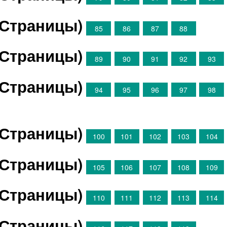
(Страницы)
85
86
87
88
(Страницы)
89
90
91
92
93
(Страницы)
94
95
96
97
98
(Страницы)
100
101
102
103
104
(Страницы)
105
106
107
108
109
(Страницы)
110
111
112
113
114
(Страницы)