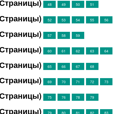
(Страницы)
48
49
50
51
(Страницы)
52
53
54
55
56
(Страницы)
57
58
59
(Страницы)
60
61
62
63
64
(Страницы)
65
66
67
68
(Страницы)
69
70
71
72
73
(Страницы)
75
76
78
79
(Страницы)
79
80
81
82
83