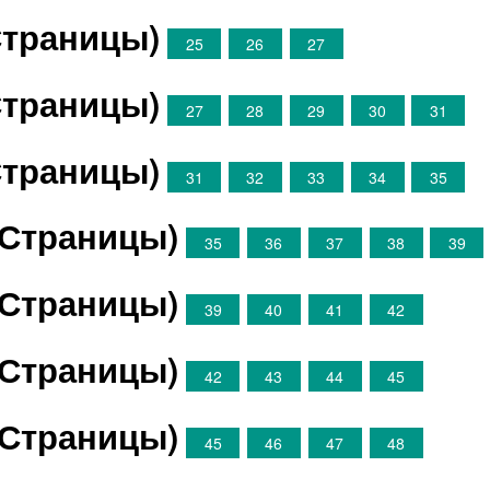
Страницы)
25
26
27
Страницы)
27
28
29
30
31
Страницы)
31
32
33
34
35
(Страницы)
35
36
37
38
39
(Страницы)
39
40
41
42
(Страницы)
42
43
44
45
(Страницы)
45
46
47
48