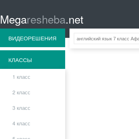
Mega
resheba
.net
ВИДЕОРЕШЕНИЯ
КЛАССЫ
1 класс
2 класс
3 класс
4 класс
5 класс