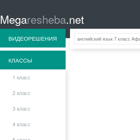
Mega
resheba
.net
ВИДЕОРЕШЕНИЯ
КЛАССЫ
1 класс
2 класс
3 класс
4 класс
5 класс