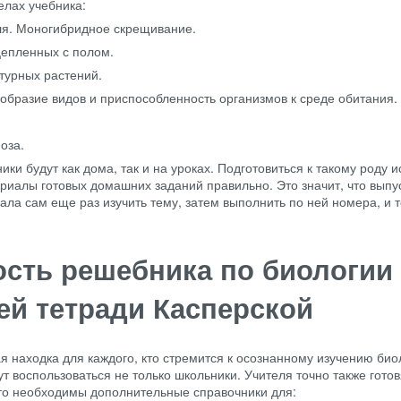
елах учебника:
я. Моногибридное скрещивание.
цепленных с полом.
турных растений.
образие видов и приспособленность организмов к среде обитания.
оза.
ки будут как дома, так и на уроках. Подготовиться к такому роду 
риалы готовых домашних заданий правильно. Это значит, что выпу
ла сам еще раз изучить тему, затем выполнить по ней номера, и 
ть решебника по биологии 
ей тетради Касперской
 находка для каждого, кто стремится к осознанному изучению био
т воспользоваться не только школьники. Учителя точно также готов
сто необходимы дополнительные справочники для: