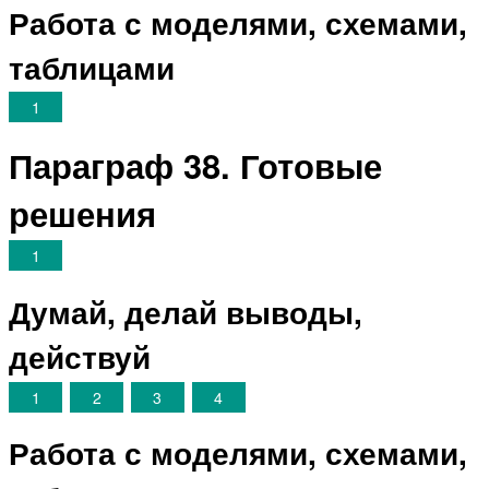
Работа с моделями, схемами,
таблицами
1
Параграф 38. Готовые
решения
1
Думай, делай выводы,
действуй
1
2
3
4
Работа с моделями, схемами,