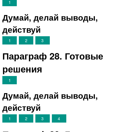
1
Думай, делай выводы,
действуй
1
2
3
Параграф 28. Готовые
решения
1
Думай, делай выводы,
действуй
1
2
3
4