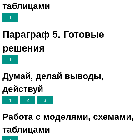
таблицами
1
Параграф 5. Готовые
решения
1
Думай, делай выводы,
действуй
1
2
3
Работа с моделями, схемами,
таблицами