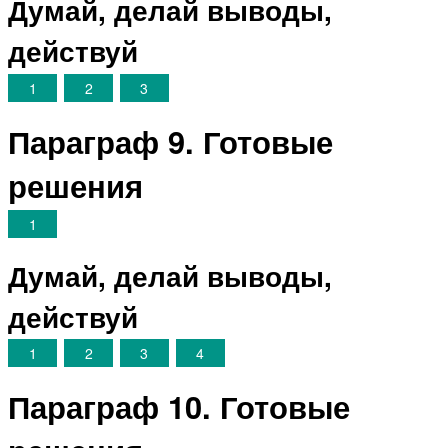
Думай, делай выводы,
действуй
1
2
3
Параграф 9. Готовые
решения
1
Думай, делай выводы,
действуй
1
2
3
4
Параграф 10. Готовые