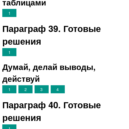
таблицами
1
Параграф 39. Готовые
решения
1
Думай, делай выводы,
действуй
1
2
3
4
Параграф 40. Готовые
решения
1