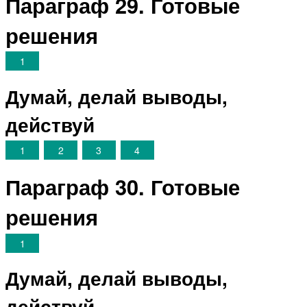
Параграф 29. Готовые
решения
1
Думай, делай выводы,
действуй
1
2
3
4
Параграф 30. Готовые
решения
1
Думай, делай выводы,
действуй