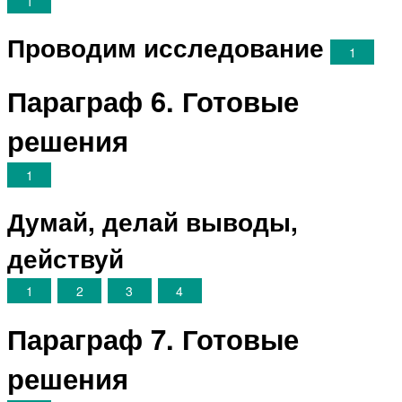
1
Проводим исследование
1
Параграф 6. Готовые
решения
1
Думай, делай выводы,
действуй
1
2
3
4
Параграф 7. Готовые
решения