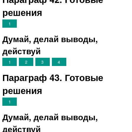
решения
1
Думай, делай выводы,
действуй
1
2
3
4
Параграф 43. Готовые
решения
1
Думай, делай выводы,
действуй