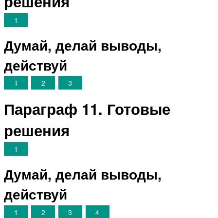
решения
1
Думай, делай выводы,
действуй
1
2
3
Параграф 11. Готовые
решения
1
Думай, делай выводы,
действуй
1
2
3
4