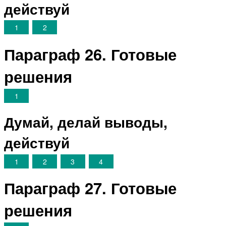
действуй
1
2
Параграф 26. Готовые
решения
1
Думай, делай выводы,
действуй
1
2
3
4
Параграф 27. Готовые
решения