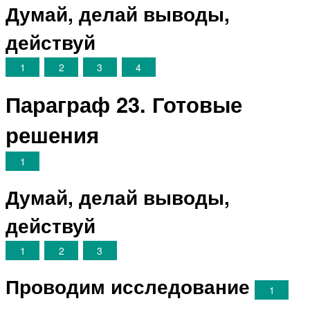
Думай, делай выводы,
действуй
1
2
3
4
Параграф 23. Готовые
решения
1
Думай, делай выводы,
действуй
1
2
3
Проводим исследование
1