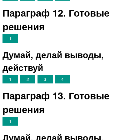
Параграф 12. Готовые
решения
1
Думай, делай выводы,
действуй
1
2
3
4
Параграф 13. Готовые
решения
1
Думай, делай выводы,