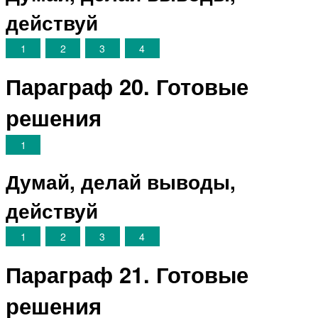
действуй
1
2
3
4
Параграф 20. Готовые
решения
1
Думай, делай выводы,
действуй
1
2
3
4
Параграф 21. Готовые
решения