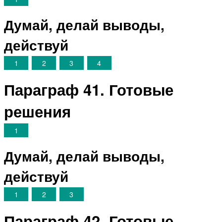
Думай, делай выводы,
действуй
1
2
3
4
Параграф 41. Готовые
решения
1
Думай, делай выводы,
действуй
1
2
3
Параграф 42. Готовые