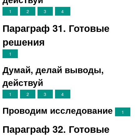
1
2
3
4
Параграф 31. Готовые
решения
1
Думай, делай выводы,
действуй
1
2
3
4
Проводим исследование
1
Параграф 32. Готовые