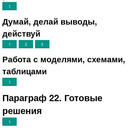
1
Думай, делай выводы,
действуй
1
2
3
Работа с моделями, схемами,
таблицами
1
Параграф 22. Готовые
решения
1