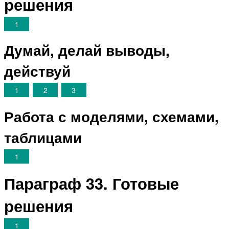
решения
1
Думай, делай выводы,
действуй
1
2
3
Работа с моделями, схемами,
таблицами
1
Параграф 33. Готовые
решения
1