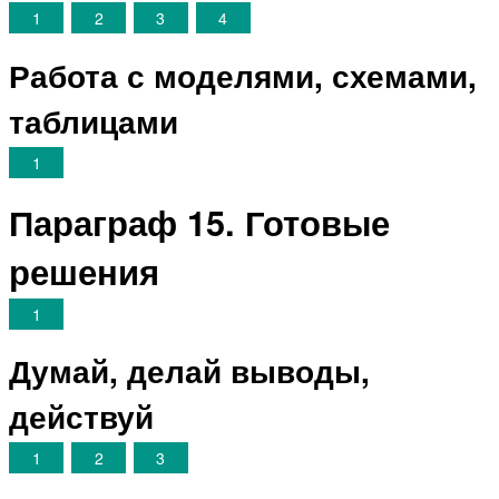
1
2
3
4
Работа с моделями, схемами,
таблицами
1
Параграф 15. Готовые
решения
1
Думай, делай выводы,
действуй
1
2
3