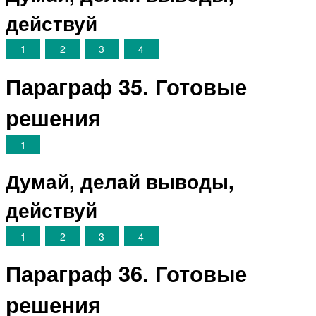
действуй
1
2
3
4
Параграф 35. Готовые
решения
1
Думай, делай выводы,
действуй
1
2
3
4
Параграф 36. Готовые
решения