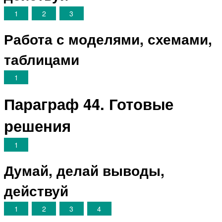
1
2
3
Работа с моделями, схемами,
таблицами
1
Параграф 44. Готовые
решения
1
Думай, делай выводы,
действуй
1
2
3
4