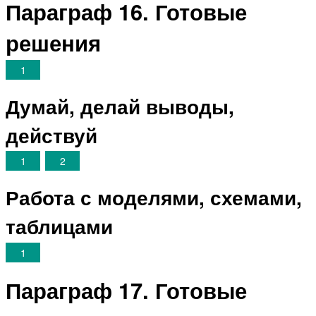
Параграф 16. Готовые
решения
1
Думай, делай выводы,
действуй
1
2
Работа с моделями, схемами,
таблицами
1
Параграф 17. Готовые