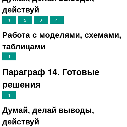
действуй
1
2
3
4
Работа с моделями, схемами,
таблицами
1
Параграф 14. Готовые
решения
1
Думай, делай выводы,
действуй