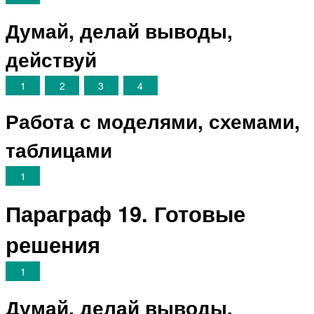
Думай, делай выводы,
действуй
1
2
3
4
Работа с моделями, схемами,
таблицами
1
Параграф 19. Готовые
решения
1
Думай, делай выводы,