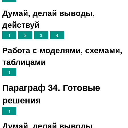
Думай, делай выводы,
действуй
1
2
3
4
Работа с моделями, схемами,
таблицами
1
Параграф 34. Готовые
решения
1
Думай, делай выводы,