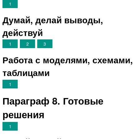
1
Думай, делай выводы,
действуй
1
2
3
Работа с моделями, схемами,
таблицами
1
Параграф 8. Готовые
решения
1