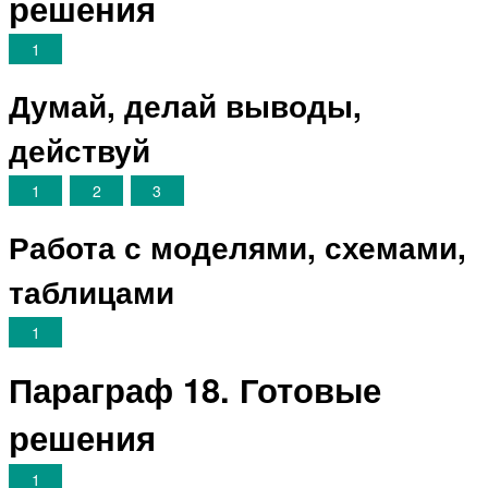
решения
1
Думай, делай выводы,
действуй
1
2
3
Работа с моделями, схемами,
таблицами
1
Параграф 18. Готовые
решения
1