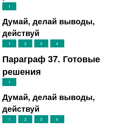
1
Думай, делай выводы,
действуй
1
2
3
4
Параграф 37. Готовые
решения
1
Думай, делай выводы,
действуй
1
2
3
4