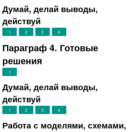
Думай, делай выводы,
действуй
1
2
3
4
Параграф 4. Готовые
решения
1
Думай, делай выводы,
действуй
1
2
3
4
Работа с моделями, схемами,