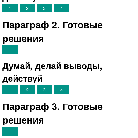
1
2
3
4
Параграф 2. Готовые
решения
1
Думай, делай выводы,
действуй
1
2
3
4
Параграф 3. Готовые
решения
1