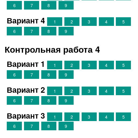
6
7
8
9
Вариант 4
1
2
3
4
5
6
7
8
9
Контрольная работа 4
Вариант 1
1
2
3
4
5
6
7
8
9
Вариант 2
1
2
3
4
5
6
7
8
9
Вариант 3
1
2
3
4
5
6
7
8
9