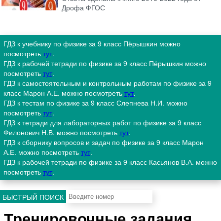
Дрофа ФГОС
ГДЗ к учебнику по физике за 9 класс Пёрышкин можно
посмотреть
тут
.
ГДЗ к рабочей тетради по физике за 9 класс Пёрышкин можно
посмотреть
тут
.
ГДЗ к самостоятельным и контрольным работам по физике за 9
класс Марон А.Е. можно посмотреть
тут
.
ГДЗ к тестам по физике за 9 класс Слепнева Н.И. можно
посмотреть
тут
.
ГДЗ к тетради для лабораторных работ по физике за 9 класс
Филонович Н.В. можно посмотреть
тут
.
ГДЗ к сборнику вопросов и задач по физике за 9 класс Марон
А.Е. можно посмотреть
тут
.
ГДЗ к рабочей тетради по физике за 9 класс Касьянов В.А. можно
посмотреть
тут
.
БЫСТРЫЙ ПОИСК
Тренировочные задания.