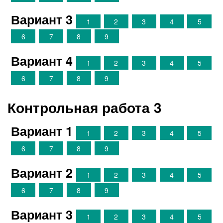
Вариант 3
1
2
3
4
5
6
7
8
9
Вариант 4
1
2
3
4
5
6
7
8
9
Контрольная работа 3
Вариант 1
1
2
3
4
5
6
7
8
9
Вариант 2
1
2
3
4
5
6
7
8
9
Вариант 3
1
2
3
4
5