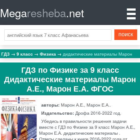
Mega
resheba
.net
ГДЗ
9 класс
Физика
дидактические материалы Марон
ГДЗ по Физике за 9 класс
Дидактические материалы Марон
А.Е., Марон Е.А. ФГОС
авторы:
Марон А.Е., Марон Е.А..
Издательство:
Дрофа
2016-2022 год.
Убедись в правильности решения задачи
вместе с ГДЗ по Физике за 9 класс Марон А.Е.,
Марон Е.А. дидактические материалы .
Ответы сделаны к книге 2016-2022 года от