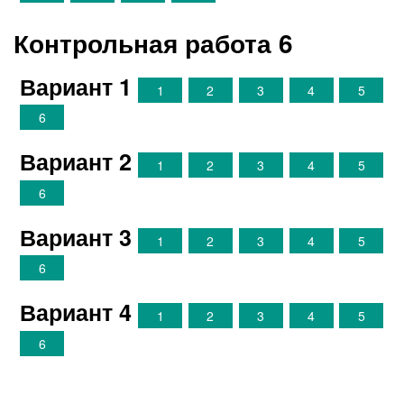
Контрольная работа 6
Вариант 1
1
2
3
4
5
6
Вариант 2
1
2
3
4
5
6
Вариант 3
1
2
3
4
5
6
Вариант 4
1
2
3
4
5
6