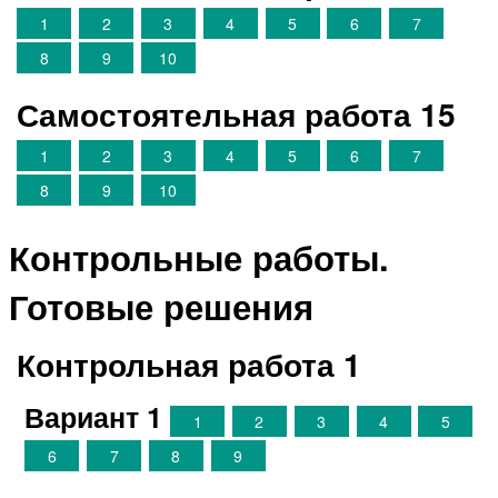
1
2
3
4
5
6
7
8
9
10
Самостоятельная работа 15
1
2
3
4
5
6
7
8
9
10
Контрольные работы.
Готовые решения
Контрольная работа 1
Вариант 1
1
2
3
4
5
6
7
8
9