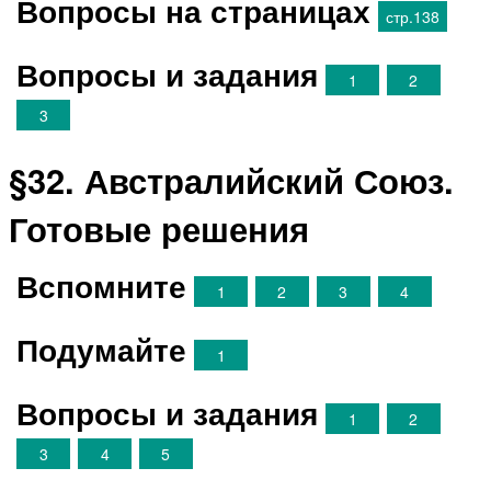
Вопросы на страницах
стр.138
Вопросы и задания
1
2
3
§32. Австралийский Союз.
Готовые решения
Вспомните
1
2
3
4
Подумайте
1
Вопросы и задания
1
2
3
4
5