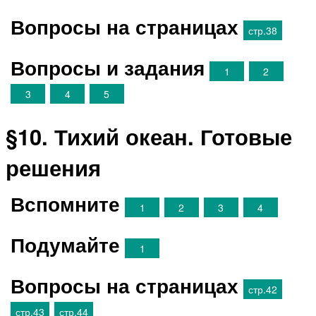
Вопросы на страницах
стр.38
Вопросы и задания
1
2
3
4
5
§10. Тихий океан. Готовые
решения
Вспомните
1
2
3
4
Подумайте
1
Вопросы на страницах
стр.42
стр.43
стр.44