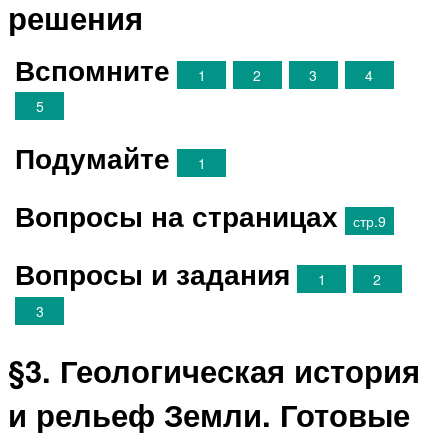
решения
Вспомните
1
2
3
4
5
Подумайте
1
Вопросы на страницах
стр.9
Вопросы и задания
1
2
3
§3. Геологическая история
и рельеф Земли. Готовые