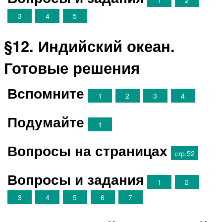
3
4
5
§12. Индийский океан.
Готовые решения
Вспомните
1
2
3
4
Подумайте
1
Вопросы на страницах
стр.52
Вопросы и задания
1
2
3
4
5
6
7