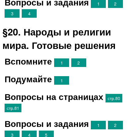
Вопросы и задания
1
2
3
4
§20. Народы и религии
мира. Готовые решения
Вспомните
1
2
Подумайте
1
Вопросы на страницах
стр.80
стр.81
Вопросы и задания
1
2
3
4
5