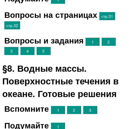
Вопросы на страницах
стр.31
стр.32
Вопросы и задания
1
2
3
4
5
§8. Водные массы.
Поверхностные течения в
океане. Готовые решения
Вспомните
1
2
3
Подумайте
1