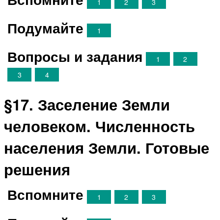
1
2
3
Подумайте
1
Вопросы и задания
1
2
3
4
§17. Заселение Земли
человеком. Численность
населения Земли. Готовые
решения
Вспомните
1
2
3