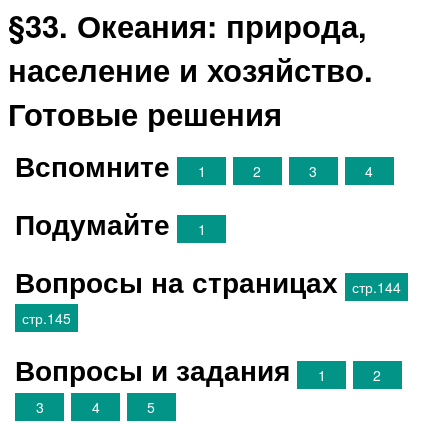
§33. Океания: природа,
население и хозяйство.
Готовые решения
Вспомните
1
2
3
4
Подумайте
1
Вопросы на страницах
стр.144
стр.145
Вопросы и задания
1
2
3
4
5