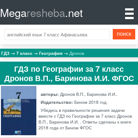
Mega
resheba
.net
ГДЗ
7 класс
География
Дронов
ГДЗ по Географии за 7 класс
Дронов В.П., Баринова И.И. ФГОС
авторы:
Дронов В.П., Баринова И.И..
Издательство:
Бином
2018 год.
Убедись в правильности решения задачи
вместе с ГДЗ по Географии за 7 класс Дронов
В.П., Баринова И.И. . Ответы сделаны к книге
2018 года от Бином ФГОС