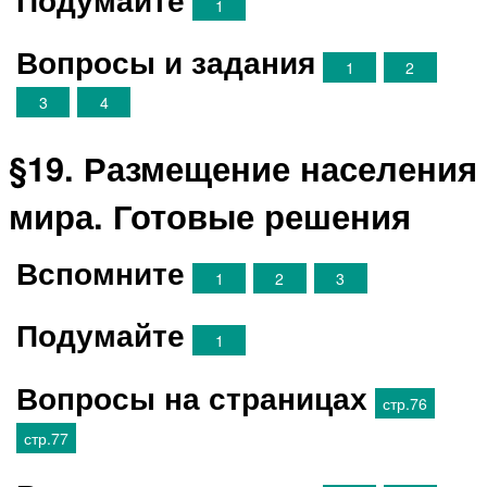
1
Вопросы и задания
1
2
3
4
§19. Размещение населения
мира. Готовые решения
Вспомните
1
2
3
Подумайте
1
Вопросы на страницах
стр.76
стр.77