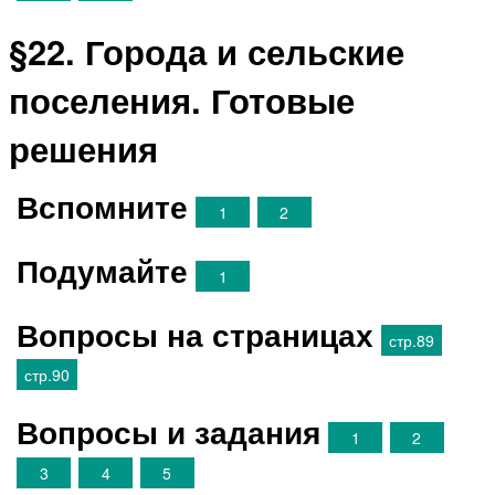
§22. Города и сельские
поселения. Готовые
решения
Вспомните
1
2
Подумайте
1
Вопросы на страницах
стр.89
стр.90
Вопросы и задания
1
2
3
4
5