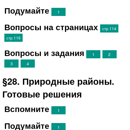
Подумайте
1
Вопросы на страницах
стр.114
стр.116
Вопросы и задания
1
2
3
4
§28. Природные районы.
Готовые решения
Вспомните
1
Подумайте
1