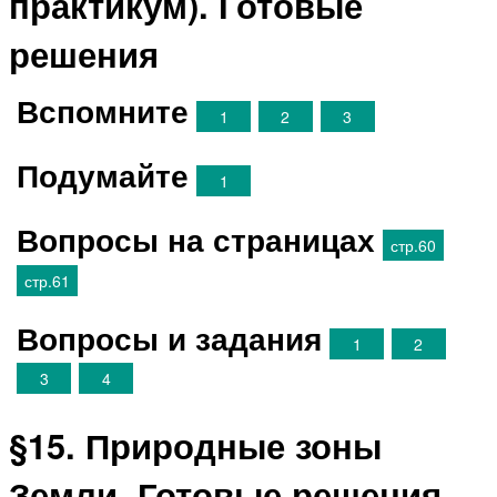
практикум). Готовые
решения
Вспомните
1
2
3
Подумайте
1
Вопросы на страницах
стр.60
стр.61
Вопросы и задания
1
2
3
4
§15. Природные зоны
Земли. Готовые решения