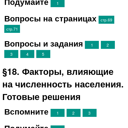
Подумайте
1
Вопросы на страницах
стр.69
стр.71
Вопросы и задания
1
2
3
4
5
§18. Факторы, влияющие
на численность населения.
Готовые решения
Вспомните
1
2
3
Подумайте