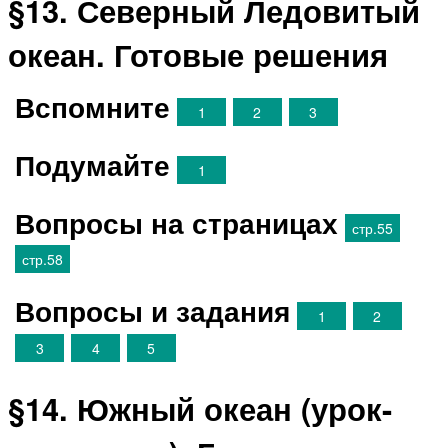
§13. Северный Ледовитый
океан. Готовые решения
Вспомните
1
2
3
Подумайте
1
Вопросы на страницах
стр.55
стр.58
Вопросы и задания
1
2
3
4
5
§14. Южный океан (урок-