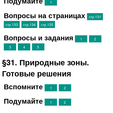
Подумайте
1
Вопросы на страницах
стр.131
стр.133
стр.134
стр.135
Вопросы и задания
1
2
3
4
5
§31. Природные зоны.
Готовые решения
Вспомните
1
2
Подумайте
1
2