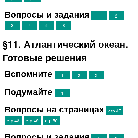
Вопросы и задания
1
2
3
4
5
6
§11. Атлантический океан.
Готовые решения
Вспомните
1
2
3
Подумайте
1
Вопросы на страницах
стр.47
стр.48
стр.49
стр.50
Вопросы и задания
1
2