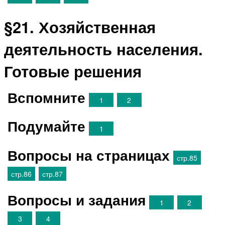
§21. Хозяйственная
деятельность населения.
Готовые решения
Вспомните
1
2
Подумайте
1
Вопросы на страницах
стр.85
стр.86
стр.87
Вопросы и задания
1
2
3
4