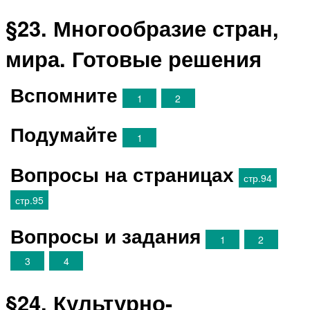
§23. Многообразие стран,
мира. Готовые решения
Вспомните
1
2
Подумайте
1
Вопросы на страницах
стр.94
стр.95
Вопросы и задания
1
2
3
4
§24. Культурно-