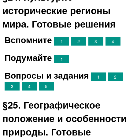
исторические регионы
мира. Готовые решения
Вспомните
1
2
3
4
Подумайте
1
Вопросы и задания
1
2
3
4
5
§25. Географическое
положение и особенности
природы. Готовые