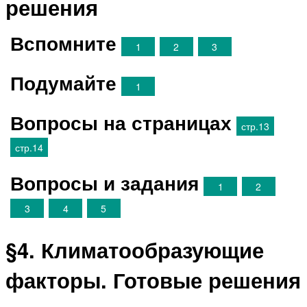
решения
Вспомните
1
2
3
Подумайте
1
Вопросы на страницах
стр.13
стр.14
Вопросы и задания
1
2
3
4
5
§4. Климатообразующие
факторы. Готовые решения