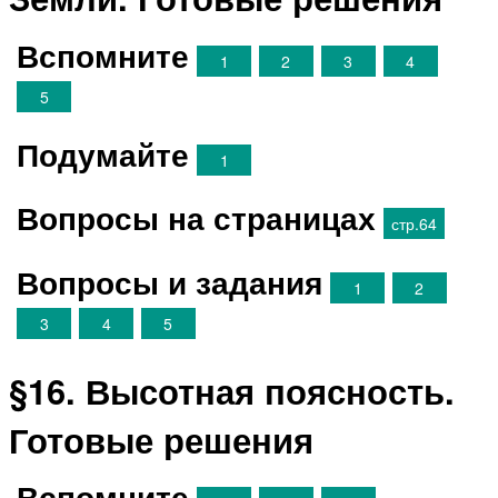
Вспомните
1
2
3
4
5
Подумайте
1
Вопросы на страницах
стр.64
Вопросы и задания
1
2
3
4
5
§16. Высотная поясность.
Готовые решения
Вспомните