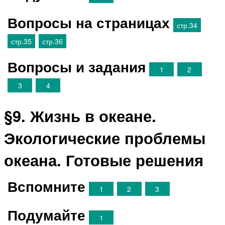
Вопросы на страницах
стр.34
стр.35
стр.36
Вопросы и задания
1
2
3
4
§9. Жизнь в океане.
Экологические проблемы
океана. Готовые решения
Вспомните
1
2
3
Подумайте
1