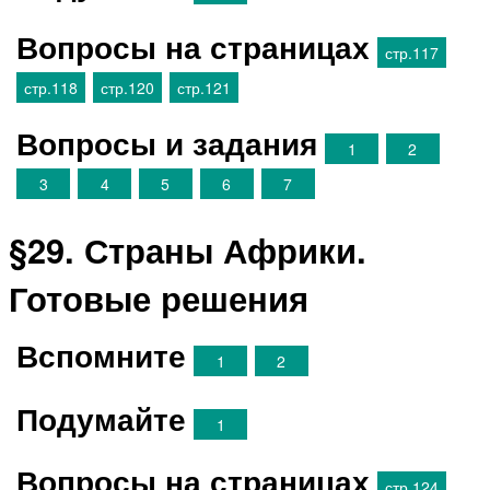
Вопросы на страницах
стр.117
стр.118
стр.120
стр.121
Вопросы и задания
1
2
3
4
5
6
7
§29. Страны Африки.
Готовые решения
Вспомните
1
2
Подумайте
1
Вопросы на страницах
стр.124