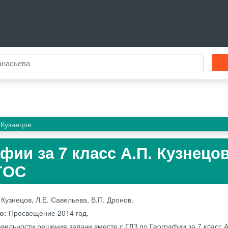
Кузнецов
фии за 7 класс А.П. Кузнецов
ГОС
 Кузнецов, Л.Е. Савельева, В.П. Дронов.
во:
Просвещение
2014 год.
вильности решения задачи вместе с ГДЗ по Географии за 7 класс А