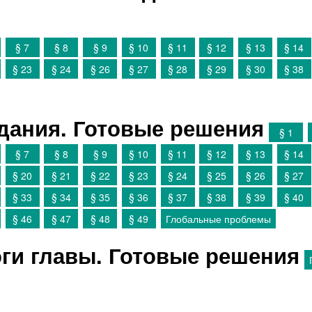
§ 7
§ 8
§ 9
§ 10
§ 11
§ 12
§ 13
§ 14
§ 23
§ 24
§ 26
§ 27
§ 28
§ 29
§ 30
§ 38
дания. Готовые решения
§ 1
§ 7
§ 8
§ 9
§ 10
§ 11
§ 12
§ 13
§ 14
§ 20
§ 21
§ 22
§ 23
§ 24
§ 25
§ 26
§ 27
§ 33
§ 34
§ 35
§ 36
§ 37
§ 38
§ 39
§ 40
§ 46
§ 47
§ 48
§ 49
Глобальные проблемы
ги главы. Готовые решения