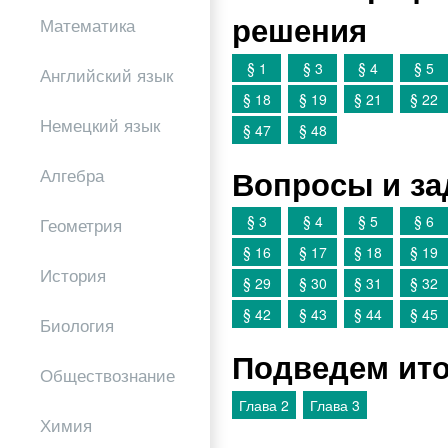
решения
Математика
§ 1
§ 3
§ 4
§ 5
Английский язык
§ 18
§ 19
§ 21
§ 22
Немецкий язык
§ 47
§ 48
Вопросы и за
Алгебра
§ 3
§ 4
§ 5
§ 6
Геометрия
§ 16
§ 17
§ 18
§ 19
История
§ 29
§ 30
§ 31
§ 32
§ 42
§ 43
§ 44
§ 45
Биология
Подведем ито
Обществознание
Глава 2
Глава 3
Химия