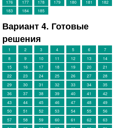
176
177
178
179
180
181
182
183
184
185
Вариант 4. Готовые
решения
1
2
3
4
5
6
7
8
9
10
11
12
13
14
15
16
17
18
19
20
21
22
23
24
25
26
27
28
29
30
31
32
33
34
35
36
37
38
39
40
41
42
43
44
45
46
47
48
49
50
51
52
53
54
55
56
57
58
59
60
61
62
63