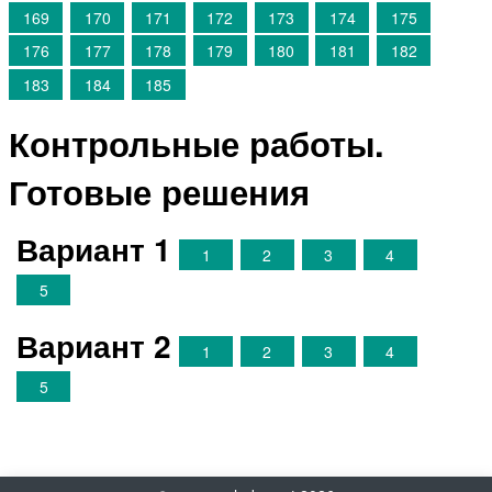
169
170
171
172
173
174
175
176
177
178
179
180
181
182
183
184
185
Контрольные работы.
Готовые решения
Вариант 1
1
2
3
4
5
Вариант 2
1
2
3
4
5