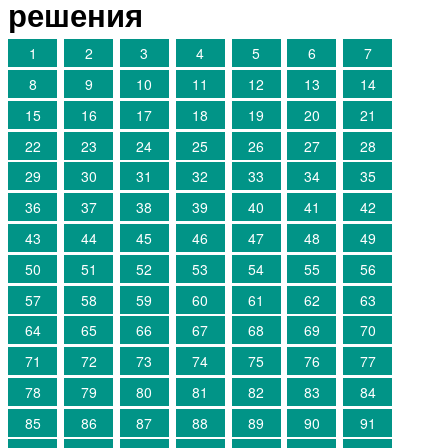
решения
1
2
3
4
5
6
7
8
9
10
11
12
13
14
15
16
17
18
19
20
21
22
23
24
25
26
27
28
29
30
31
32
33
34
35
36
37
38
39
40
41
42
43
44
45
46
47
48
49
50
51
52
53
54
55
56
57
58
59
60
61
62
63
64
65
66
67
68
69
70
71
72
73
74
75
76
77
78
79
80
81
82
83
84
85
86
87
88
89
90
91