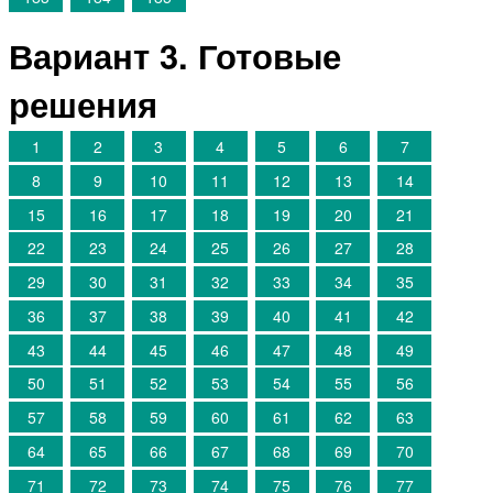
Вариант 3. Готовые
решения
1
2
3
4
5
6
7
8
9
10
11
12
13
14
15
16
17
18
19
20
21
22
23
24
25
26
27
28
29
30
31
32
33
34
35
36
37
38
39
40
41
42
43
44
45
46
47
48
49
50
51
52
53
54
55
56
57
58
59
60
61
62
63
64
65
66
67
68
69
70
71
72
73
74
75
76
77