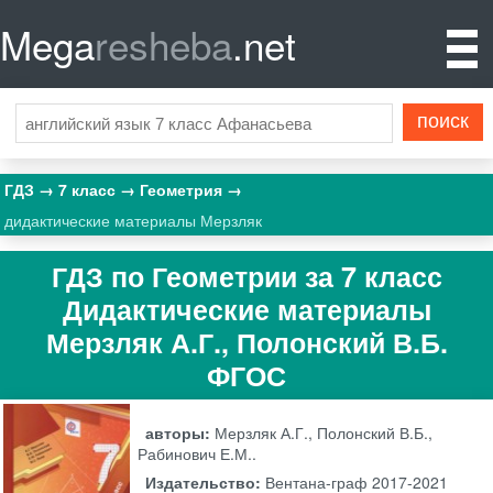
Mega
resheba
.net
ГДЗ
7 класс
Геометрия
дидактические материалы Мерзляк
ГДЗ по Геометрии за 7 класс
Дидактические материалы
Мерзляк А.Г., Полонский В.Б.
ФГОС
авторы:
Мерзляк А.Г., Полонский В.Б.,
Рабинович Е.М..
Издательство:
Вентана-граф
2017-2021