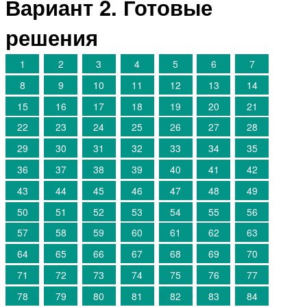
Вариант 2. Готовые
решения
1
2
3
4
5
6
7
8
9
10
11
12
13
14
15
16
17
18
19
20
21
22
23
24
25
26
27
28
29
30
31
32
33
34
35
36
37
38
39
40
41
42
43
44
45
46
47
48
49
50
51
52
53
54
55
56
57
58
59
60
61
62
63
64
65
66
67
68
69
70
71
72
73
74
75
76
77
78
79
80
81
82
83
84