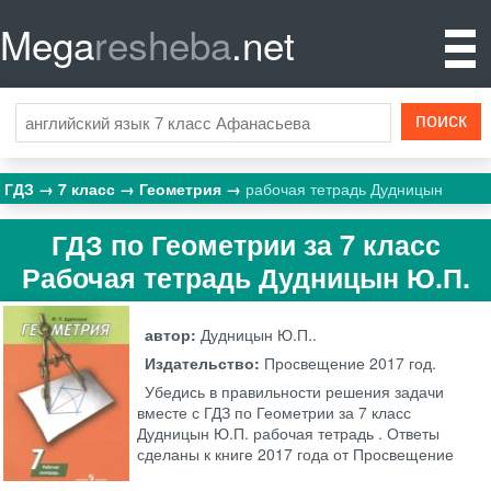
Mega
resheba
.net
ГДЗ
7 класс
Геометрия
рабочая тетрадь Дудницын
ГДЗ по Геометрии за 7 класс
Рабочая тетрадь Дудницын Ю.П.
автор:
Дудницын Ю.П..
Издательство:
Просвещение
2017 год.
Убедись в правильности решения задачи
вместе с ГДЗ по Геометрии за 7 класс
Дудницын Ю.П. рабочая тетрадь . Ответы
сделаны к книге 2017 года от Просвещение