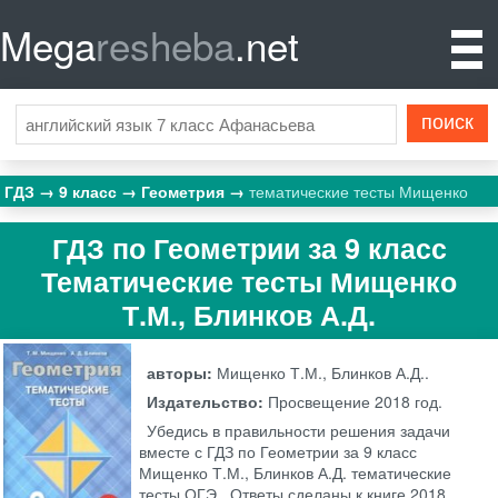
Mega
resheba
.net
ГДЗ
9 класс
Геометрия
тематические тесты Мищенко
ГДЗ по Геометрии за 9 класс
Тематические тесты Мищенко
Т.М., Блинков А.Д.
авторы:
Мищенко Т.М., Блинков А.Д..
Издательство:
Просвещение
2018 год.
Убедись в правильности решения задачи
вместе с ГДЗ по Геометрии за 9 класс
Мищенко Т.М., Блинков А.Д. тематические
тесты ОГЭ . Ответы сделаны к книге 2018