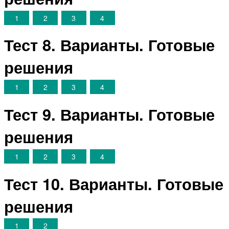
1
2
3
4
Тест 8. Варианты. Готовые
решения
1
2
3
4
Тест 9. Варианты. Готовые
решения
1
2
3
4
Тест 10. Варианты. Готовые
решения
1
2