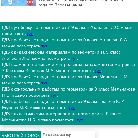
года от Просвещение
ГДЗ к учебнику по геометрии за 7-9 классы Атанасян Л.С. можно
посмотреть
тут
.
ГДЗ к рабочей тетради по геометрии за 9 класс Атанасян Л.С.
можно посмотреть
тут
.
ГДЗ к дидактическим материалам по геометрии за 9 класс
Атанасян Л.С. можно посмотреть
тут
.
ГДЗ к самостоятельным и контрольным работам по геометрии за
7-9 классы Иченская М.А. можно посмотреть
тут
.
ГДЗ к рабочей тетради по геометрии за 9 класс Мищенко Т.М.
можно посмотреть
тут
.
ГДЗ к контрольным работам по геометрии за 9 класс Мельникова
Н.Б. можно посмотреть
тут
.
ГДЗ к рабочей тетради по геометрии за 9 класс Глазков Ю.А.
Егупова М.В. можно посмотреть
тут
.
ГДЗ к дидактическим материалам по геометрии за 9 класс
Мельникова Н.Б. можно посмотреть
тут
.
БЫСТРЫЙ ПОИСК