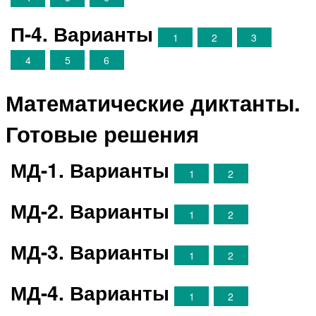
П-4. Варианты
1
2
3
4
5
6
Математические диктанты.
Готовые решения
МД-1. Варианты
1
2
МД-2. Варианты
1
2
МД-3. Варианты
1
2
МД-4. Варианты
1
2