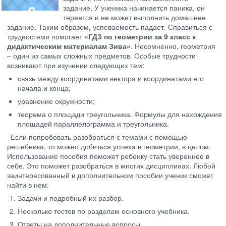
задание. У ученика начинается паника, он
теряется и не может выполнить домашнее
задание. Таким образом, успеваемость падает. Справиться с
трудностями помогает
«ГДЗ по геометрии за 9 класс к
дидактическим материалам Зива»
. Несомненно, геометрия
– один из самых сложных предметов. Особые трудности
возникают при изучении следующих тем:
связь между координатами вектора и координатами его
начала и конца;
уравнение окружности;
теорема о площади треугольника. Формулы для нахождения
площадей параллелограмма и треугольника.
Если попробовать разобраться с темами с помощью
решебника, то можно добиться успеха в геометрии, в целом.
Использование пособия поможет ребенку стать увереннее в
себе. Это поможет разобраться в многих дисциплинах. Любой
заинтересованный в дополнительном пособии ученик сможет
найти в нем:
Задачи и подробный их разбор.
Несколько тестов по разделам основного учебника.
Ответы на дополнительные вопросы.