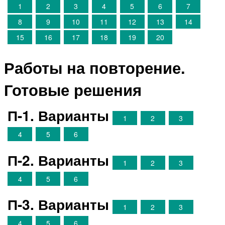
1
2
3
4
5
6
7
8
9
10
11
12
13
14
15
16
17
18
19
20
Работы на повторение.
Готовые решения
П-1. Варианты
1
2
3
4
5
6
П-2. Варианты
1
2
3
4
5
6
П-3. Варианты
1
2
3
4
5
6