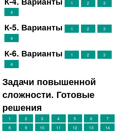
К-4. Варианты
1
2
3
4
К-5. Варианты
1
2
3
4
К-6. Варианты
1
2
3
4
Задачи повышенной
сложности. Готовые
решения
1
2
3
4
5
6
7
8
9
10
11
12
13
14