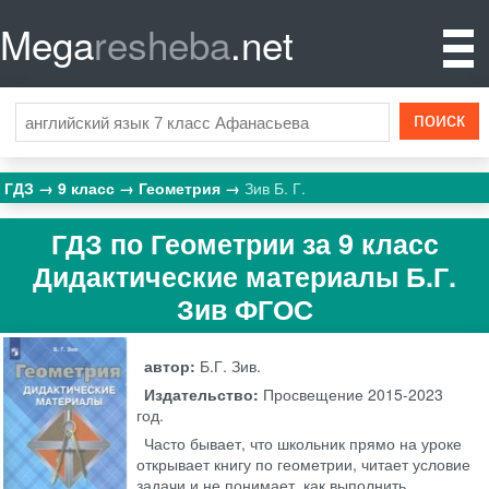
Mega
resheba
.net
ГДЗ
9 класс
Геометрия
Зив Б. Г.
ГДЗ по Геометрии за 9 класс
Дидактические материалы Б.Г.
Зив ФГОС
автор:
Б.Г. Зив.
Издательство:
Просвещение
2015-2023
год.
Часто бывает, что школьник прямо на уроке
открывает книгу по геометрии, читает условие
задачи и не понимает, как выполнить