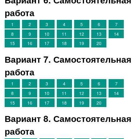
работа
1
2
3
4
5
6
7
8
9
10
11
12
13
14
15
16
17
18
19
20
Вариант 7. Самостоятельная
работа
1
2
3
4
5
6
7
8
9
10
11
12
13
14
15
16
17
18
19
20
Вариант 8. Самостоятельная
работа