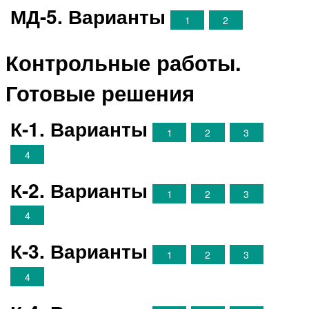
МД-5. Варианты
1
2
Контрольные работы.
Готовые решения
К-1. Варианты
1
2
3
4
К-2. Варианты
1
2
3
4
К-3. Варианты
1
2
3
4