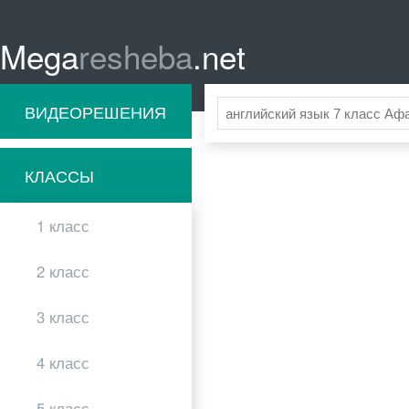
Mega
resheba
.net
ВИДЕОРЕШЕНИЯ
КЛАССЫ
1 класс
2 класс
3 класс
4 класс
5 класс