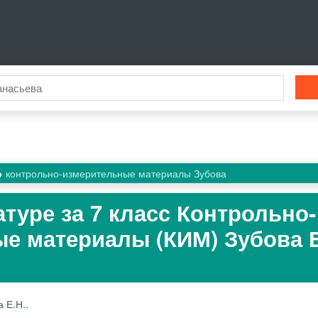
контрольно-измерительные материалы Зубова
туре за 7 класс Контрольно-
е материалы (КИМ) Зубова Е
 Е.Н..