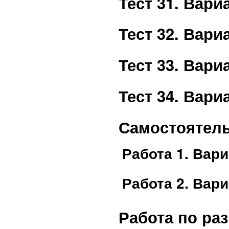
Тест 31. Вар
Тест 32. Вар
Тест 33. Вар
Тест 34. Вар
Самостоятель
Работа 1. Вар
Работа 2. Вар
Работа по ра