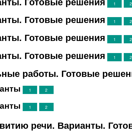
ианты. Готовые решения
1
ианты. Готовые решения
1
ианты. Готовые решения
1
ианты. Готовые решения
1
ные работы. Готовые решен
ианты
1
2
ианты
1
2
звитию речи. Варианты. Гото