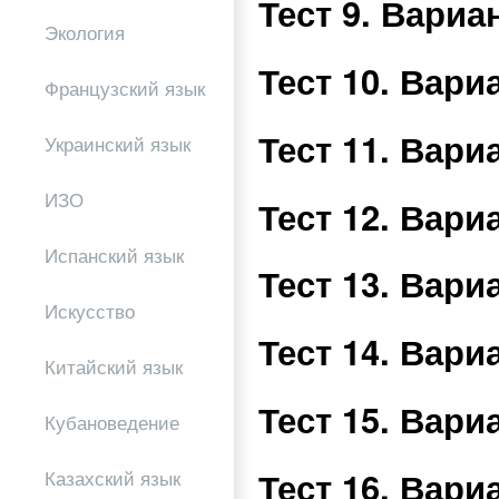
Тест 9. Вари
Экология
Тест 10. Вар
Французский язык
Тест 11. Вар
Украинский язык
ИЗО
Тест 12. Вар
Испанский язык
Тест 13. Вар
Искусство
Тест 14. Вар
Китайский язык
Тест 15. Вар
Кубановедение
Тест 16. Вар
Казахский язык