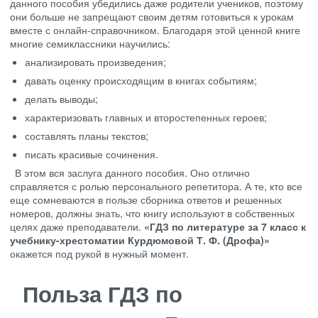
данного пособия убедились даже родители учеников, поэтому
они больше не запрещают своим детям готовиться к урокам
вместе с онлайн-справочником. Благодаря этой ценной книге
многие семиклассники научились:
анализировать произведения;
давать оценку происходящим в книгах событиям;
делать выводы;
характеризовать главных и второстепенных героев;
составлять планы текстов;
писать красивые сочинения.
В этом вся заслуга данного пособия. Оно отлично
справляется с ролью персонального репетитора. А те, кто все
еще сомневаются в пользе сборника ответов и решенных
номеров, должны знать, что книгу используют в собственных
целях даже преподаватели.
«ГДЗ по литературе за 7 класс к
учебнику-хрестоматии Курдюмовой Т. Ф. (Дрофа)»
окажется под рукой в нужный момент.
Польза ГДЗ по