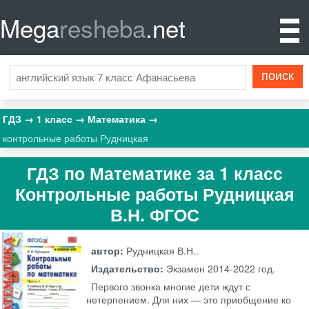
Mega
resheba
.net
ГДЗ
1 класс
Математика
контрольные работы Рудницкая
ГДЗ по Математике за 1 класс
Контрольные работы Рудницкая
В.Н. ФГОС
автор:
Рудницкая В.Н..
Издательство:
Экзамен
2014-2022 год.
Первого звонка многие дети ждут с
нетерпением. Для них — это приобщение ко