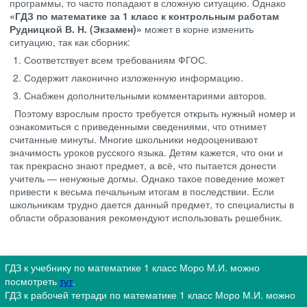
программы, то часто попадают в сложную ситуацию. Однако
«ГДЗ по математике за 1 класс к контрольным работам
Рудницкой В. Н. (Экзамен)»
может в корне изменить
ситуацию, так как сборник:
Соответствует всем требованиям ФГОС.
Содержит лаконично изложенную информацию.
Снабжен дополнительными комментариями авторов.
Поэтому взрослым просто требуется открыть нужный номер и
ознакомиться с приведенными сведениями, что отнимет
считанные минуты. Многие школьники недооценивают
значимость уроков русского языка. Детям кажется, что они и
так прекрасно знают предмет, а всё, что пытается донести
учитель — ненужные догмы. Однако такое поведение может
привести к весьма печальным итогам в последствии. Если
школьникам трудно дается данный предмет, то специалисты в
области образования рекомендуют использовать решебник.
ГДЗ к учебнику по математике 1 класс Моро М.И. можно
посмотреть
тут
.
ГДЗ к рабочей тетради по математике 1 класс Моро М.И. можно