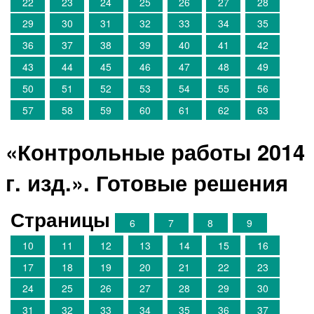
22
23
24
25
26
27
28
29
30
31
32
33
34
35
36
37
38
39
40
41
42
43
44
45
46
47
48
49
50
51
52
53
54
55
56
57
58
59
60
61
62
63
«Контрольные работы 2014
г. изд.». Готовые решения
Страницы
6
7
8
9
10
11
12
13
14
15
16
17
18
19
20
21
22
23
24
25
26
27
28
29
30
31
32
33
34
35
36
37