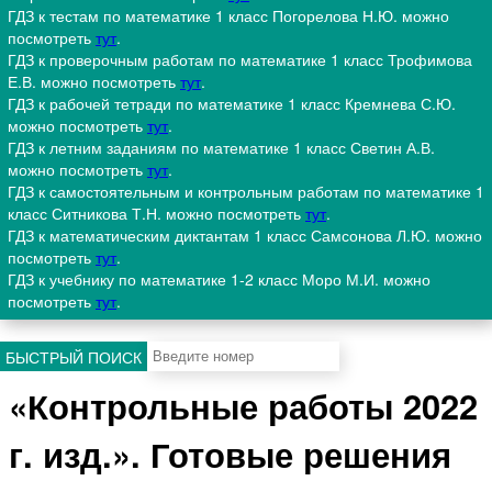
ГДЗ к тестам по математике 1 класс Погорелова Н.Ю. можно
посмотреть
тут
.
ГДЗ к проверочным работам по математике 1 класс Трофимова
Е.В. можно посмотреть
тут
.
ГДЗ к рабочей тетради по математике 1 класс Кремнева С.Ю.
можно посмотреть
тут
.
ГДЗ к летним заданиям по математике 1 класс Светин А.В.
можно посмотреть
тут
.
ГДЗ к самостоятельным и контрольным работам по математике 1
класс Ситникова Т.Н. можно посмотреть
тут
.
ГДЗ к математическим диктантам 1 класс Самсонова Л.Ю. можно
посмотреть
тут
.
ГДЗ к учебнику по математике 1-2 класс Моро М.И. можно
посмотреть
тут
.
БЫСТРЫЙ ПОИСК
«Контрольные работы 2022
г. изд.». Готовые решения