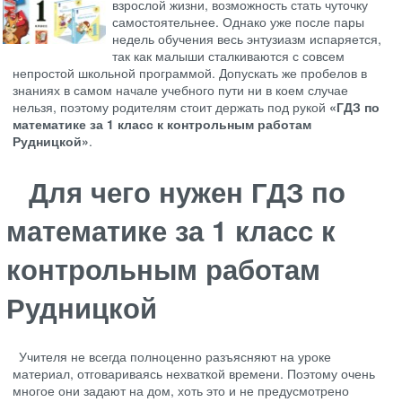
взрослой жизни, возможность стать чуточку
самостоятельнее. Однако уже после пары
недель обучения весь энтузиазм испаряется,
так как малыши сталкиваются с совсем
непростой школьной программой. Допускать же пробелов в
знаниях в самом начале учебного пути ни в коем случае
нельзя, поэтому родителям стоит держать под рукой
«ГДЗ по
математике за 1 класс к контрольным работам
Рудницкой»
.
Для чего нужен ГДЗ по
математике за 1 класс к
контрольным работам
Рудницкой
Учителя не всегда полноценно разъясняют на уроке
материал, отговариваясь нехваткой времени. Поэтому очень
многое они задают на дом, хоть это и не предусмотрено