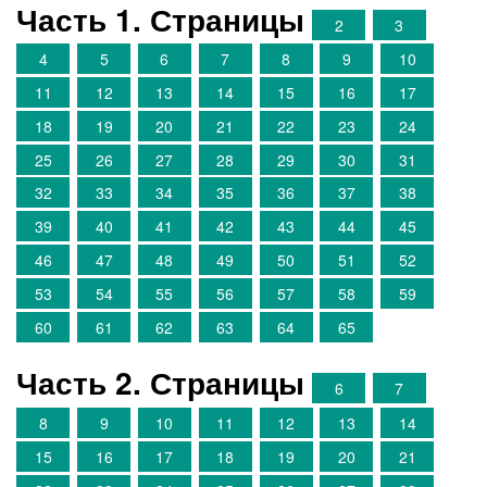
Часть 1. Страницы
2
3
4
5
6
7
8
9
10
11
12
13
14
15
16
17
18
19
20
21
22
23
24
25
26
27
28
29
30
31
32
33
34
35
36
37
38
39
40
41
42
43
44
45
46
47
48
49
50
51
52
53
54
55
56
57
58
59
60
61
62
63
64
65
Часть 2. Страницы
6
7
8
9
10
11
12
13
14
15
16
17
18
19
20
21