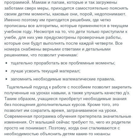
программой. Мамам и папам, которые и так загружены
заботами сверх меры, приходится самостоятельно пояснять
своим детям моменты, каковые они, порой, недопонимают.
Именно поэтому им пригодится решебник, где четко
прописаны все алгоритмы, которые применяются в текущем
учебном году. Несмотря на то, что дети только приступили к
учебе, для них уже предусмотрены проверочные работы,
которые они будут выполнять после каждой четверти. Все
номера снабжены верными ответами и детальными
решениями, что позволит ученикам:
тщательно проработать все проблемные моменты;
лучше усвоить текущий материал;
запомнить необходимые математические правила.
Тщательный подход к работе с пособием позволит закрепить
полученные на уроках навыки, а также улучшить качество д/з.
Таким образом, учащиеся приобретут необходимые знания
без посещения дополнительных курсов. Кроме того, это
позволит им сократить время, затрачиваемое на уроки.
Современная программа обучения претерпела значительные
изменения. От малышей сейчас требуют то, чего их родители
просто не понимают. Поэтому, когда они сталкиваются с
необходимостью объяснить детям какие-то нюансы