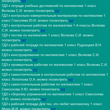
посмотреть
тут
.
ГДЗ к тетради учебных достижений по математике 1 класс
Волкова С.И. можно посмотреть
тут
.
ГДЗ к контрольно-измерительным материалам по математике 1
класс Глаголева Ю.И. можно посмотреть
тут
.
ГДЗ к контрольным работам по математике 1-4 классы Волкова
С.И. можно посмотреть
тут
.
ГДЗ к тестам по математике 1 класс Волкова С.И. можно
посмотреть
тут
.
ГДЗ к рабочей тетради по математике 1 класс Рудницкая В.Н.
можно посмотреть
тут
.
ГДЗ к конструированию по математике 1 класс Волкова С.И.
можно посмотреть
тут
.
ГДЗ к проверочным работам по математике 1 класс Волкова С.И.
можно посмотреть
тут
.
ГДЗ к самостоятельным и контрольным работам по математике 1
класс Лопаткова О.А. можно посмотреть
тут
.
ГДЗ к самостоятельным работам по математике 1 класс
Самсонова Л.Ю. можно посмотреть
тут
.
ГДЗ к сборнику упражнений по математике 1 класс Самсонова
Л.Ю. можно посмотреть
тут
.
ГДЗ к рабочей тетради Для тех, кто любит математику 1 класс
Моро М.И. можно посмотреть
тут
.