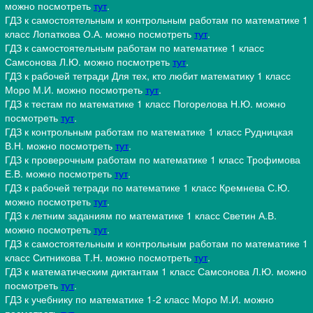
можно посмотреть
тут
.
ГДЗ к самостоятельным и контрольным работам по математике 1
класс Лопаткова О.А. можно посмотреть
тут
.
ГДЗ к самостоятельным работам по математике 1 класс
Самсонова Л.Ю. можно посмотреть
тут
.
ГДЗ к рабочей тетради Для тех, кто любит математику 1 класс
Моро М.И. можно посмотреть
тут
.
ГДЗ к тестам по математике 1 класс Погорелова Н.Ю. можно
посмотреть
тут
.
ГДЗ к контрольным работам по математике 1 класс Рудницкая
В.Н. можно посмотреть
тут
.
ГДЗ к проверочным работам по математике 1 класс Трофимова
Е.В. можно посмотреть
тут
.
ГДЗ к рабочей тетради по математике 1 класс Кремнева С.Ю.
можно посмотреть
тут
.
ГДЗ к летним заданиям по математике 1 класс Светин А.В.
можно посмотреть
тут
.
ГДЗ к самостоятельным и контрольным работам по математике 1
класс Ситникова Т.Н. можно посмотреть
тут
.
ГДЗ к математическим диктантам 1 класс Самсонова Л.Ю. можно
посмотреть
тут
.
ГДЗ к учебнику по математике 1-2 класс Моро М.И. можно