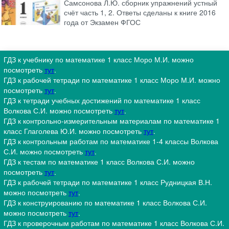
Самсонова Л.Ю. сборник упражнений устный
счёт часть 1, 2. Ответы сделаны к книге 2016
года от Экзамен ФГОС
ГДЗ к учебнику по математике 1 класс Моро М.И. можно
посмотреть
тут
.
ГДЗ к рабочей тетради по математике 1 класс Моро М.И. можно
посмотреть
тут
.
ГДЗ к тетради учебных достижений по математике 1 класс
Волкова С.И. можно посмотреть
тут
.
ГДЗ к контрольно-измерительным материалам по математике 1
класс Глаголева Ю.И. можно посмотреть
тут
.
ГДЗ к контрольным работам по математике 1-4 классы Волкова
С.И. можно посмотреть
тут
.
ГДЗ к тестам по математике 1 класс Волкова С.И. можно
посмотреть
тут
.
ГДЗ к рабочей тетради по математике 1 класс Рудницкая В.Н.
можно посмотреть
тут
.
ГДЗ к конструированию по математике 1 класс Волкова С.И.
можно посмотреть
тут
.
ГДЗ к проверочным работам по математике 1 класс Волкова С.И.