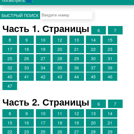
посмотреть
тут
.
БЫСТРЫЙ ПОИСК
Часть 1. Страницы
6
7
8
9
10
12
13
14
15
17
18
19
20
21
22
23
25
26
27
28
29
30
31
32
33
34
35
36
37
39
40
41
42
43
44
45
46
47
Часть 2. Страницы
6
7
8
9
10
11
12
13
14
15
16
17
18
19
20
21
22
23
25
26
27
28
29