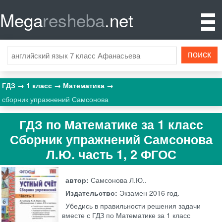
Mega
resheba
.net
ГДЗ
1 класс
Математика
сборник упражнений Самсонова
ГДЗ по Математике за 1 класс
Сборник упражнений Самсонова
Л.Ю. часть 1, 2 ФГОС
автор:
Самсонова Л.Ю..
Издательство:
Экзамен
2016 год.
Убедись в правильности решения задачи
вместе с ГДЗ по Математике за 1 класс