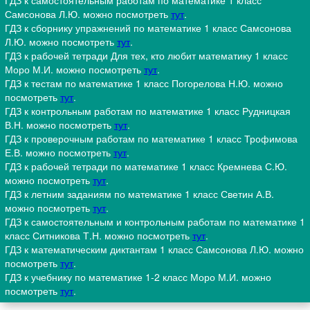
ГДЗ к самостоятельным работам по математике 1 класс
Самсонова Л.Ю. можно посмотреть
тут
.
ГДЗ к сборнику упражнений по математике 1 класс Самсонова
Л.Ю. можно посмотреть
тут
.
ГДЗ к рабочей тетради Для тех, кто любит математику 1 класс
Моро М.И. можно посмотреть
тут
.
ГДЗ к тестам по математике 1 класс Погорелова Н.Ю. можно
посмотреть
тут
.
ГДЗ к контрольным работам по математике 1 класс Рудницкая
В.Н. можно посмотреть
тут
.
ГДЗ к проверочным работам по математике 1 класс Трофимова
Е.В. можно посмотреть
тут
.
ГДЗ к рабочей тетради по математике 1 класс Кремнева С.Ю.
можно посмотреть
тут
.
ГДЗ к летним заданиям по математике 1 класс Светин А.В.
можно посмотреть
тут
.
ГДЗ к самостоятельным и контрольным работам по математике 1
класс Ситникова Т.Н. можно посмотреть
тут
.
ГДЗ к математическим диктантам 1 класс Самсонова Л.Ю. можно
посмотреть
тут
.
ГДЗ к учебнику по математике 1-2 класс Моро М.И. можно
посмотреть
тут
.