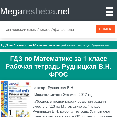
Mega
resheba
.net
ГДЗ
1 класс
Математика
рабочая тетрадь Рудницкая
ГДЗ по Математике за 1 класс
Рабочая тетрадь Рудницкая В.Н.
ФГОС
автор:
Рудницкая В.Н..
Издательство:
Экзамен
2017 год.
Убедись в правильности решения задачи
вместе с ГДЗ по Математике за 1 класс
Рудницкая В.Н. рабочая тетрадь Устный счёт .
Ответы сделаны к книге 2017 года от Экзамен