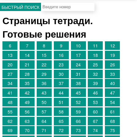
БЫСТРЫЙ ПОИСК
Страницы тетради.
Готовые решения
6
7
8
9
10
11
12
13
14
15
16
17
18
19
20
21
22
23
24
25
26
27
28
29
30
31
32
33
34
35
36
37
38
39
40
41
42
43
44
45
46
47
48
49
50
51
52
53
54
55
56
57
58
59
60
61
62
63
64
65
66
67
68
69
70
71
72
73
74
75