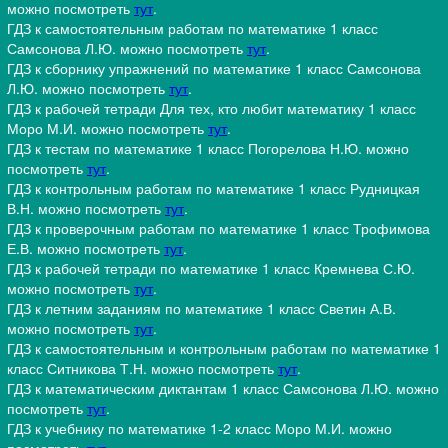
можно посмотреть
тут
.
ГДЗ к самостоятельным работам по математике 1 класс
Самсонова Л.Ю. можно посмотреть
тут
.
ГДЗ к сборнику упражнений по математике 1 класс Самсонова
Л.Ю. можно посмотреть
тут
.
ГДЗ к рабочей тетради Для тех, кто любит математику 1 класс
Моро М.И. можно посмотреть
тут
.
ГДЗ к тестам по математике 1 класс Погорелова Н.Ю. можно
посмотреть
тут
.
ГДЗ к контрольным работам по математике 1 класс Рудницкая
В.Н. можно посмотреть
тут
.
ГДЗ к проверочным работам по математике 1 класс Трофимова
Е.В. можно посмотреть
тут
.
ГДЗ к рабочей тетради по математике 1 класс Кремнева С.Ю.
можно посмотреть
тут
.
ГДЗ к летним заданиям по математике 1 класс Светин А.В.
можно посмотреть
тут
.
ГДЗ к самостоятельным и контрольным работам по математике 1
класс Ситникова Т.Н. можно посмотреть
тут
.
ГДЗ к математическим диктантам 1 класс Самсонова Л.Ю. можно
посмотреть
тут
.
ГДЗ к учебнику по математике 1-2 класс Моро М.И. можно