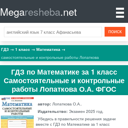
Mega
resheba
.net
ГДЗ
1 класс
Математика
самостоятельные и контрольные работы Лопаткова
ГДЗ по Математике за 1 класс
Самостоятельные и контрольные
работы Лопаткова О.А. ФГОС
автор:
Лопаткова О.А..
Издательство:
Экзамен
2025 год.
Убедись в правильности решения задачи
вместе с ГДЗ по Математике за 1 класс