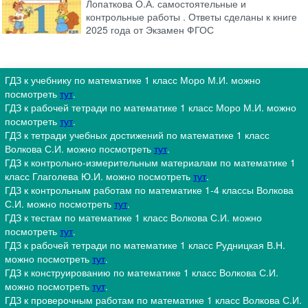
Лопаткова О.А. самостоятельные и
контрольные работы . Ответы сделаны к книге
2025 года от Экзамен ФГОС
ГДЗ к учебнику по математике 1 класс Моро М.И. можно
посмотреть
тут
.
ГДЗ к рабочей тетради по математике 1 класс Моро М.И. можно
посмотреть
тут
.
ГДЗ к тетради учебных достижений по математике 1 класс
Волкова С.И. можно посмотреть
тут
.
ГДЗ к контрольно-измерительным материалам по математике 1
класс Глаголева Ю.И. можно посмотреть
тут
.
ГДЗ к контрольным работам по математике 1-4 классы Волкова
С.И. можно посмотреть
тут
.
ГДЗ к тестам по математике 1 класс Волкова С.И. можно
посмотреть
тут
.
ГДЗ к рабочей тетради по математике 1 класс Рудницкая В.Н.
можно посмотреть
тут
.
ГДЗ к конструированию по математике 1 класс Волкова С.И.
можно посмотреть
тут
.
ГДЗ к проверочным работам по математике 1 класс Волкова С.И.