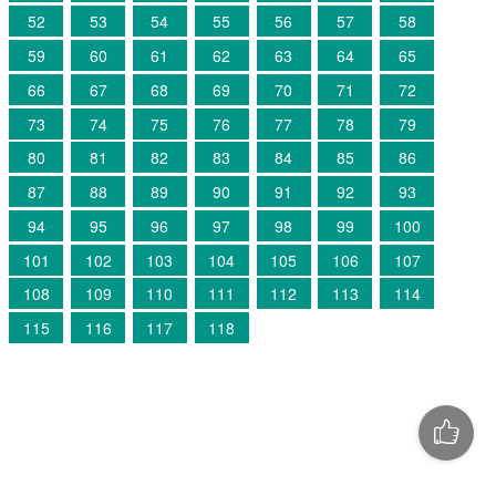
52
53
54
55
56
57
58
59
60
61
62
63
64
65
66
67
68
69
70
71
72
73
74
75
76
77
78
79
80
81
82
83
84
85
86
87
88
89
90
91
92
93
94
95
96
97
98
99
100
101
102
103
104
105
106
107
108
109
110
111
112
113
114
115
116
117
118