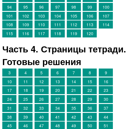
94
95
96
97
98
99
100
101
102
103
104
105
106
107
108
109
110
111
112
113
114
115
116
117
118
119
120
Часть 4. Страницы тетради.
Готовые решения
3
4
5
6
7
8
9
10
11
12
13
14
15
16
17
18
19
20
21
22
23
24
25
26
27
28
29
30
31
32
33
34
35
36
37
38
39
40
41
42
43
44
45
46
47
48
49
50
51