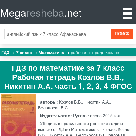
Mega
resheba
.net
ГДЗ
7 класс
Математика
рабочая тетрадь Козлов
ГДЗ по Математике за 7 класс
Рабочая тетрадь Козлов В.В.,
Никитин А.А. часть 1, 2, 3, 4 ФГОС
авторы:
Козлов В.В., Никитин А.А.,
Белоносов В.С..
Издательство:
Русское слово
2015 год.
Убедись в правильности решения задачи
вместе с ГДЗ по Математике за 7 класс Козлов
В.В., Никитин А.А., Белоносов В.С. рабочая