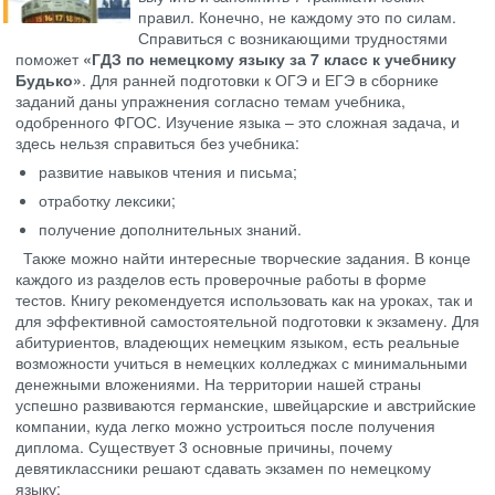
правил. Конечно, не каждому это по силам.
Справиться с возникающими трудностями
поможет
«ГДЗ по немецкому языку за 7 класс к учебнику
Будько»
. Для ранней подготовки к ОГЭ и ЕГЭ в сборнике
заданий даны упражнения согласно темам учебника,
одобренного ФГОС. Изучение языка – это сложная задача, и
здесь нельзя справиться без учебника:
развитие навыков чтения и письма;
отработку лексики;
получение дополнительных знаний.
Также можно найти интересные творческие задания. В конце
каждого из разделов есть проверочные работы в форме
тестов. Книгу рекомендуется использовать как на уроках, так и
для эффективной самостоятельной подготовки к экзамену. Для
абитуриентов, владеющих немецким языком, есть реальные
возможности учиться в немецких колледжах с минимальными
денежными вложениями. На территории нашей страны
успешно развиваются германские, швейцарские и австрийские
компании, куда легко можно устроиться после получения
диплома. Существует 3 основные причины, почему
девятиклассники решают сдавать экзамен по немецкому
языку: