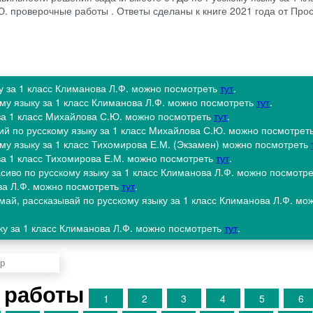
. проверочные работы . Ответы сделаны к книге 2021 года от Пр
ку за 1 класс Климанова Л.Ф. можно посмотреть
тут
.
ому языку за 1 класс Климанова Л.Ф. можно посмотреть
тут
.
 за 1 класс Михайлова С.Ю. можно посмотреть
тут
.
ий по русскому языку за 1 класс Михайлова С.Ю. можно посмотрет
ому языку за 1 класс Тихомирова Е.М. (Экзамен) можно посмотреть
 за 1 класс Тихомирова Е.М. можно посмотреть
тут
.
сиво по русскому языку за 1 класс Климанова Л.Ф. можно посмотр
ова Л.Ф. можно посмотреть
тут
.
умай, рассказывай по русскому языку за 1 класс Климанова Л.Ф. мо
ку за 1 класс Климанова Л.Ф. можно посмотреть
тут
.
 работы
1
2
3
4
5
6