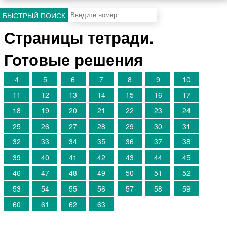
БЫСТРЫЙ ПОИСК
Страницы тетради.
Готовые решения
4
5
6
7
8
9
10
11
12
13
14
15
16
17
18
19
20
21
22
23
24
25
26
27
28
29
30
31
32
33
34
35
36
37
38
39
40
41
42
43
44
45
46
47
48
49
50
51
52
53
54
55
56
57
58
59
60
61
62
63