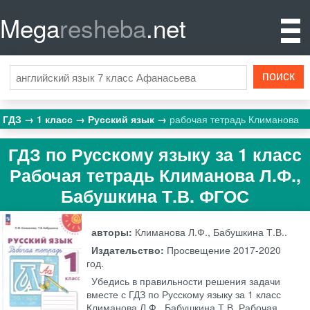
Mega
resheba
.net
ГДЗ
1 класс
Русский язык
рабочая тетрадь Климанова
ГДЗ по Русскому языку за 1 класс
Рабочая тетрадь Климанова Л.Ф.,
Бабушкина Т.В. ФГОС
авторы:
Климанова Л.Ф., Бабушкина Т.В..
Издательство:
Просвещение
2017-2020
год.
Убедись в правильности решения задачи
вместе с ГДЗ по Русскому языку за 1 класс
Климанова Л.Ф., Бабушкина Т.В. Рабочая