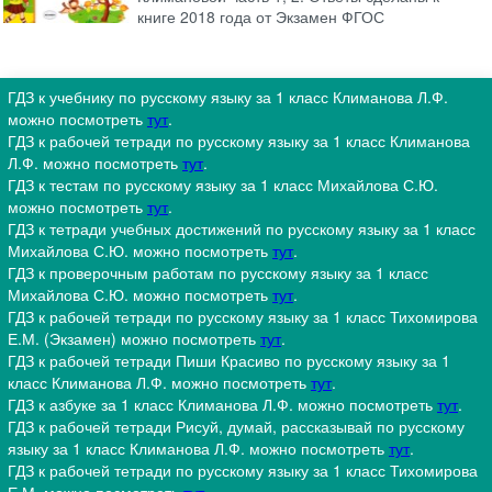
книге 2018 года от Экзамен ФГОС
ГДЗ к учебнику по русскому языку за 1 класс Климанова Л.Ф.
можно посмотреть
тут
.
ГДЗ к рабочей тетради по русскому языку за 1 класс Климанова
Л.Ф. можно посмотреть
тут
.
ГДЗ к тестам по русскому языку за 1 класс Михайлова С.Ю.
можно посмотреть
тут
.
ГДЗ к тетради учебных достижений по русскому языку за 1 класс
Михайлова С.Ю. можно посмотреть
тут
.
ГДЗ к проверочным работам по русскому языку за 1 класс
Михайлова С.Ю. можно посмотреть
тут
.
ГДЗ к рабочей тетради по русскому языку за 1 класс Тихомирова
Е.М. (Экзамен) можно посмотреть
тут
.
ГДЗ к рабочей тетради Пиши Красиво по русскому языку за 1
класс Климанова Л.Ф. можно посмотреть
тут
.
ГДЗ к азбуке за 1 класс Климанова Л.Ф. можно посмотреть
тут
.
ГДЗ к рабочей тетради Рисуй, думай, рассказывай по русскому
языку за 1 класс Климанова Л.Ф. можно посмотреть
тут
.
ГДЗ к рабочей тетради по русскому языку за 1 класс Тихомирова