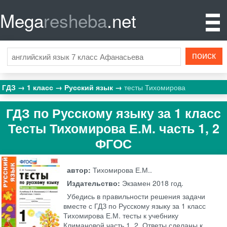
Mega
resheba
.net
ГДЗ
1 класс
Русский язык
тесты Тихомирова
ГДЗ по Русскому языку за 1 класс
Тесты Тихомирова Е.М. часть 1, 2
ФГОС
автор:
Тихомирова Е.М..
Издательство:
Экзамен
2018 год.
Убедись в правильности решения задачи
вместе с ГДЗ по Русскому языку за 1 класс
Тихомирова Е.М. тесты к учебнику
Климановой часть 1, 2. Ответы сделаны к