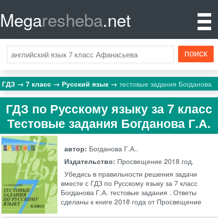
Mega
resheba
.net
ГДЗ
7 класс
Русский язык
тестовые задания Богданова
ГДЗ по Русскому языку за 7 класс
Тестовые задания Богданова Г.А.
автор:
Богданова Г.А..
Издательство:
Просвещение
2018 год.
Убедись в правильности решения задачи
вместе с ГДЗ по Русскому языку за 7 класс
Богданова Г.А. тестовые задания . Ответы
сделаны к книге 2018 года от Просвещение