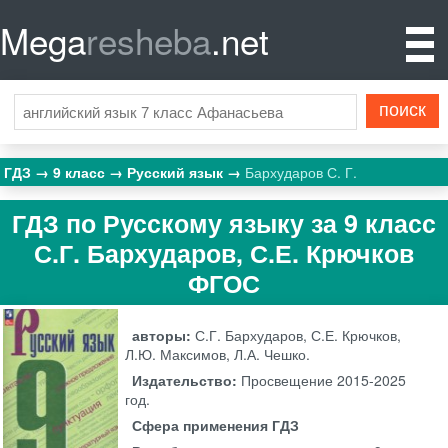
Mega
resheba
.net
ГДЗ
9 класс
Русский язык
Бархударов С. Г.
ГДЗ по Русскому языку за 9 класс
С.Г. Бархударов, С.Е. Крючков
ФГОС
авторы:
С.Г. Бархударов, С.Е. Крючков,
Л.Ю. Максимов, Л.А. Чешко.
Издательство:
Просвещение
2015-2025
год.
Сфера применения ГДЗ