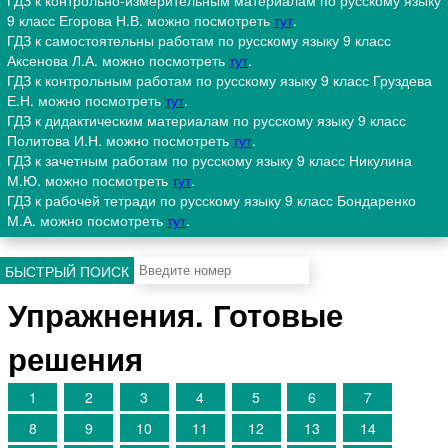
ГДЗ к контрольно-измерительным материалам по русскому языку
9 класс Егорова Н.В. можно посмотреть
тут
.
ГДЗ к самостоятельны работам по русскому языку 9 класс
Аксенова Л.А. можно посмотреть
тут
.
ГДЗ к контрольным работам по русскому языку 9 класс Груздева
Е.Н. можно посмотреть
тут
.
ГДЗ к дидактическим материалам по русскому языку 9 класс
Политова И.Н. можно посмотреть
тут
.
ГДЗ к зачетным работам по русскому языку 9 класс Никулина
М.Ю. можно посмотреть
тут
.
ГДЗ к рабочей тетради по русскому языку 9 класс Бондаренко
М.А. можно посмотреть
тут
.
БЫСТРЫЙ ПОИСК
Упражнения. Готовые
решения
1
2
3
4
5
6
7
8
9
10
11
12
13
14