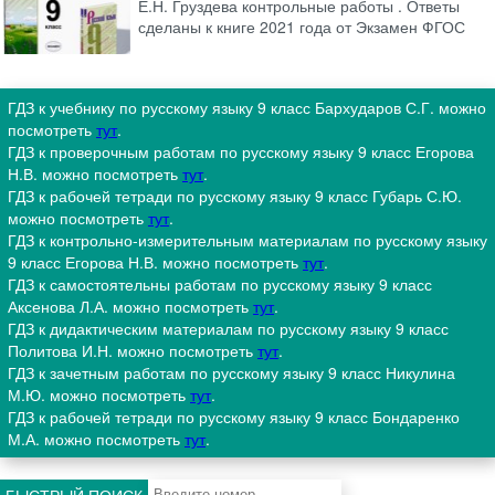
Е.Н. Груздева контрольные работы . Ответы
сделаны к книге 2021 года от Экзамен ФГОС
ГДЗ к учебнику по русскому языку 9 класс Бархударов С.Г. можно
посмотреть
тут
.
ГДЗ к проверочным работам по русскому языку 9 класс Егорова
Н.В. можно посмотреть
тут
.
ГДЗ к рабочей тетради по русскому языку 9 класс Губарь С.Ю.
можно посмотреть
тут
.
ГДЗ к контрольно-измерительным материалам по русскому языку
9 класс Егорова Н.В. можно посмотреть
тут
.
ГДЗ к самостоятельны работам по русскому языку 9 класс
Аксенова Л.А. можно посмотреть
тут
.
ГДЗ к дидактическим материалам по русскому языку 9 класс
Политова И.Н. можно посмотреть
тут
.
ГДЗ к зачетным работам по русскому языку 9 класс Никулина
М.Ю. можно посмотреть
тут
.
ГДЗ к рабочей тетради по русскому языку 9 класс Бондаренко
М.А. можно посмотреть
тут
.
БЫСТРЫЙ ПОИСК