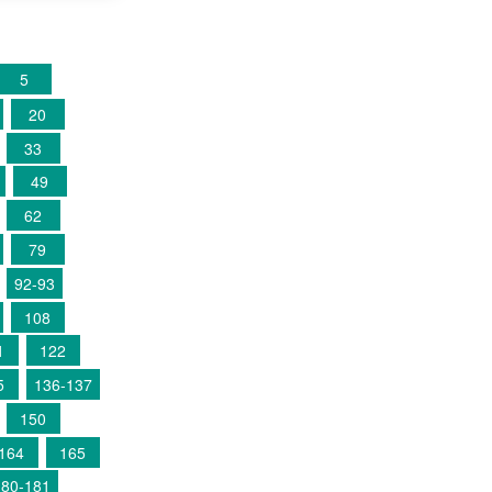
5
20
33
49
62
79
92-93
108
1
122
5
136-137
150
164
165
180-181