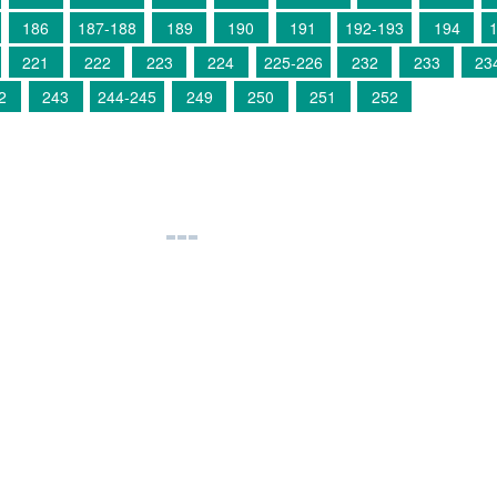
186
187-188
189
190
191
192-193
194
221
222
223
224
225-226
232
233
23
2
243
244-245
249
250
251
252