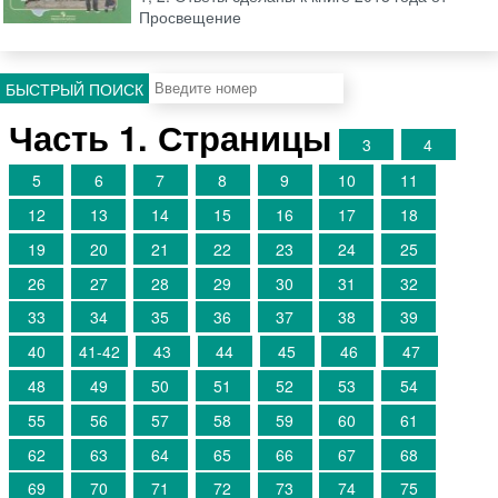
Просвещение
БЫСТРЫЙ ПОИСК
Часть 1. Страницы
3
4
5
6
7
8
9
10
11
12
13
14
15
16
17
18
19
20
21
22
23
24
25
26
27
28
29
30
31
32
33
34
35
36
37
38
39
40
41-42
43
44
45
46
47
48
49
50
51
52
53
54
55
56
57
58
59
60
61
62
63
64
65
66
67
68
69
70
71
72
73
74
75