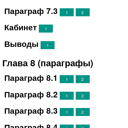
Параграф 7.3
1
2
Кабинет
1
Выводы
1
Глава 8 (параграфы)
Параграф 8.1
1
2
Параграф 8.2
1
2
Параграф 8.3
1
2
Параграф 8.4