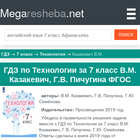
Mega
resheba
.net
ГДЗ
7 класс
Технология
Казакевич В.М.
ГДЗ по Технологии за 7 класс В.М.
Казакевич, Г.В. Пичугина ФГОС
авторы:
В.М. Казакевич, Г.В. Пичугина, Г.Ю.
Семёнова.
Издательство:
Просвещение
2019 год.
Убедись в правильности решения задачи
вместе с ГДЗ по Технологии за 7 класс В.М.
Казакевич, Г.В. Пичугина, Г.Ю. Семёнова .
Ответы сделаны к книге 2019 года от