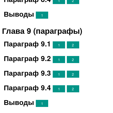
1
2
Выводы
1
Глава 9 (параграфы)
Параграф 9.1
1
2
Параграф 9.2
1
2
Параграф 9.3
1
2
Параграф 9.4
1
2
Выводы
1