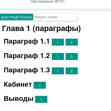
Просвещение ФГОС
БЫСТРЫЙ ПОИСК
Глава 1 (параграфы)
Параграф 1.1
1
2
Параграф 1.2
1
2
Параграф 1.3
1
2
Кабинет
1
Выводы
1