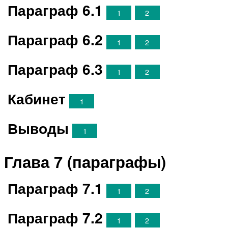
Параграф 6.1
1
2
Параграф 6.2
1
2
Параграф 6.3
1
2
Кабинет
1
Выводы
1
Глава 7 (параграфы)
Параграф 7.1
1
2
Параграф 7.2
1
2