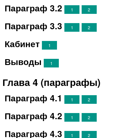
Параграф 3.2
1
2
Параграф 3.3
1
2
Кабинет
1
Выводы
1
Глава 4 (параграфы)
Параграф 4.1
1
2
Параграф 4.2
1
2
Параграф 4.3
1
2