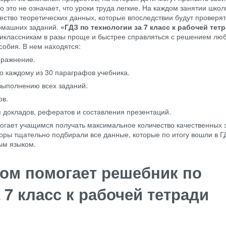
о это не означает, что уроки труда легкие. На каждом занятии школ
ество теоретических данных, которые впоследствии будут проверят
омашних заданий.
«ГДЗ по технологии за 7 класс к рабочей тет
иклассникам в разы проще и быстрее справляться с решением лю
собия. В нем находятся:
пражнение.
о каждому из 30 параграфов учебника.
выполнению всех заданий.
ов.
докладов, рефератов и составления презентаций.
огает учащимся получать максимальное количество качественных 
оры тщательно подбирали все данные, которые по итогу вошли в ГД
ым языком.
ом помогает решебник по
 7 класс к рабочей тетради