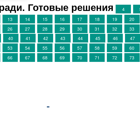
ради. Готовые решения
4
13
14
15
16
17
18
19
20
26
27
28
29
30
31
32
33
40
41
42
43
44
45
46
47
53
54
55
56
57
58
59
60
66
67
68
69
70
71
72
73