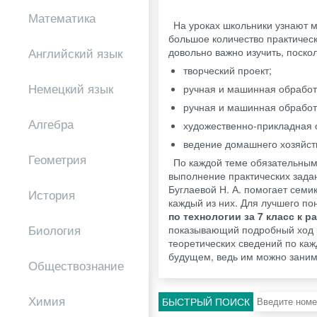
Математика
На уроках школьники узнают м
большое количество практическ
довольно важно изучить, поскол
Английский язык
творческий проект;
Немецкий язык
ручная и машинная обработ
ручная и машинная обработ
Алгебра
художественно-прикладная 
ведение домашнего хозяйст
Геометрия
По каждой теме обязательным
выполнение практических задан
Буглаевой Н. А. помогает сем
История
каждый из них. Для лучшего п
по технологии за 7 класс к р
Биология
показывающий подробный ход р
теоретических сведений по каж
будущем, ведь им можно занима
Обществознание
Химия
БЫСТРЫЙ ПОИСК