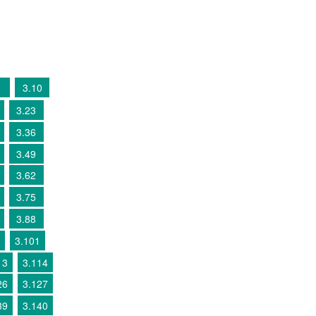
3.10
3.23
3.36
3.49
3.62
3.75
3.88
3.101
13
3.114
26
3.127
39
3.140