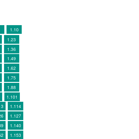
1.10
1.23
1.36
1.49
1.62
1.75
1.88
1.101
13
1.114
26
1.127
39
1.140
52
1.153