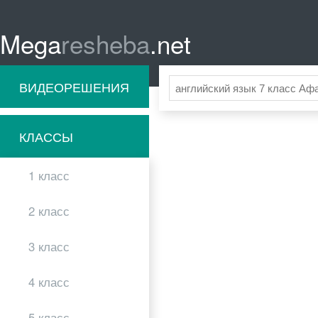
Mega
resheba
.net
ВИДЕОРЕШЕНИЯ
КЛАССЫ
1 класс
2 класс
3 класс
4 класс
5 класс