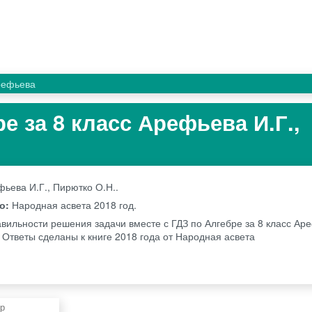
рефьева
е за 8 класс Арефьева И.Г.,
ьева И.Г., Пирютко О.Н..
во:
Народная асвета
2018 год.
авильности решения задачи вместе с ГДЗ по Алгебре за 8 класс Аре
 Ответы сделаны к книге 2018 года от Народная асвета