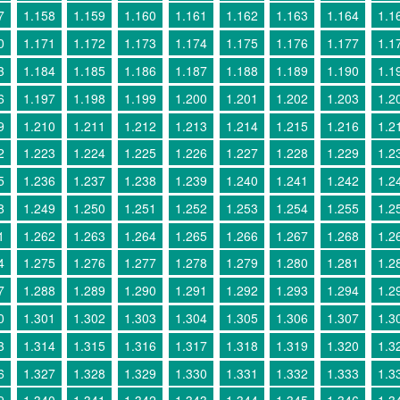
7
1.158
1.159
1.160
1.161
1.162
1.163
1.164
1.1
0
1.171
1.172
1.173
1.174
1.175
1.176
1.177
1.1
3
1.184
1.185
1.186
1.187
1.188
1.189
1.190
1.1
6
1.197
1.198
1.199
1.200
1.201
1.202
1.203
1.2
9
1.210
1.211
1.212
1.213
1.214
1.215
1.216
1.2
2
1.223
1.224
1.225
1.226
1.227
1.228
1.229
1.2
5
1.236
1.237
1.238
1.239
1.240
1.241
1.242
1.2
8
1.249
1.250
1.251
1.252
1.253
1.254
1.255
1.2
1
1.262
1.263
1.264
1.265
1.266
1.267
1.268
1.2
4
1.275
1.276
1.277
1.278
1.279
1.280
1.281
1.2
7
1.288
1.289
1.290
1.291
1.292
1.293
1.294
1.2
0
1.301
1.302
1.303
1.304
1.305
1.306
1.307
1.3
3
1.314
1.315
1.316
1.317
1.318
1.319
1.320
1.3
6
1.327
1.328
1.329
1.330
1.331
1.332
1.333
1.3