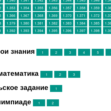
9
1.340
1.341
1.342
1.343
1.344
1.345
1.346
1.3
2
1.353
1.354
1.355
1.356
1.357
1.358
1.359
1.3
5
1.366
1.367
1.368
1.369
1.370
1.371
1.372
1.3
8
1.379
1.380
1.381
1.382
1.383
1.384
1.385
1.3
1
1.392
1.393
1.394
1.395
1.396
1.397
1.398
1.3
ои знания
1
2
3
4
5
математика
1
2
3
ьское задание
1
лимпиаде
1
2