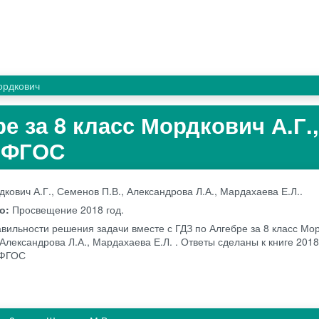
ордкович
е за 8 класс Мордкович А.Г.
. ФГОС
кович А.Г., Семенов П.В., Александрова Л.А., Мардахаева Е.Л..
во:
Просвещение
2018 год.
вильности решения задачи вместе с ГДЗ по Алгебре за 8 класс Мор
Александрова Л.А., Мардахаева Е.Л. . Ответы сделаны к книге 2018
 ФГОС