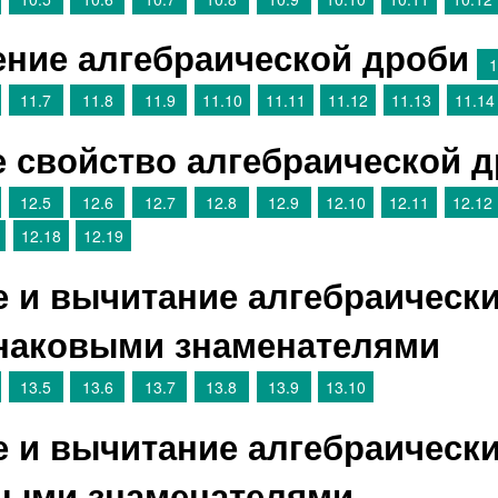
ение алгебраической дроби
1
11.7
11.8
11.9
11.10
11.11
11.12
11.13
11.14
е свойство алгебраической 
12.5
12.6
12.7
12.8
12.9
12.10
12.11
12.12
12.18
12.19
е и вычитание алгебраическ
инаковыми знаменателями
13.5
13.6
13.7
13.8
13.9
13.10
е и вычитание алгебраическ
ными знаменателями