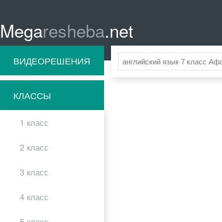
Mega
resheba
.net
ВИДЕОРЕШЕНИЯ
КЛАССЫ
1 класс
2 класс
3 класс
4 класс
5 класс