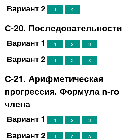
Вариант 2
1
2
С-20. Последовательности
Вариант 1
1
2
3
Вариант 2
1
2
3
С-21. Арифметическая
прогрессия. Формула n-го
члена
Вариант 1
1
2
3
Вариант 2
1
2
3