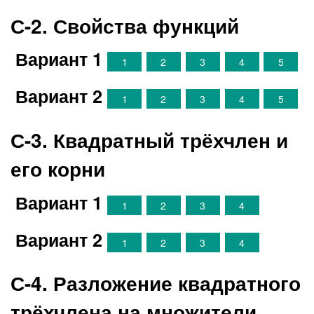
С-2. Свойства функций
Вариант 1
1
2
3
4
5
Вариант 2
1
2
3
4
5
С-3. Квадратный трёхчлен и
его корни
Вариант 1
1
2
3
4
Вариант 2
1
2
3
4
С-4. Разложение квадратного
трёхчлена на множители