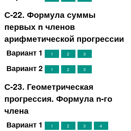
С-22. Формула суммы
первых n членов
арифметической прогрессии
Вариант 1
1
2
3
Вариант 2
1
2
3
С-23. Геометрическая
прогрессия. Формула n-го
члена
Вариант 1
1
2
3
4