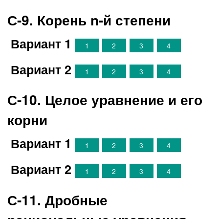
С-9. Корень n-й степени
Вариант 1
1
2
3
4
Вариант 2
1
2
3
4
С-10. Целое уравнение и его
корни
Вариант 1
1
2
3
4
Вариант 2
1
2
3
4
С-11. Дробные