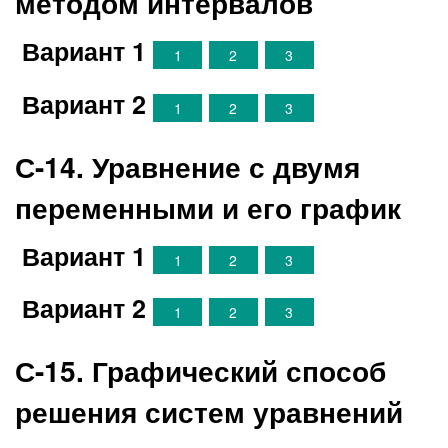
методом интервалов
Вариант 1
1
2
3
Вариант 2
1
2
3
С-14. Уравнение с двумя
переменными и его график
Вариант 1
1
2
3
Вариант 2
1
2
3
С-15. Графический способ
решения систем уравнений