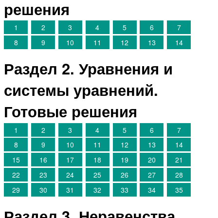
решения
1
2
3
4
5
6
7
8
9
10
11
12
13
14
Раздел 2. Уравнения и
системы уравнений.
Готовые решения
1
2
3
4
5
6
7
8
9
10
11
12
13
14
15
16
17
18
19
20
21
22
23
24
25
26
27
28
29
30
31
32
33
34
35
Раздел 3. Неравенства.