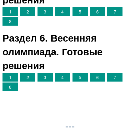
1
2
3
4
5
6
7
8
Раздел 6. Весенняя
олимпиада. Готовые
решения
1
2
3
4
5
6
7
8