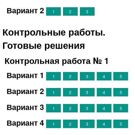
Вариант 2
1
2
3
Контрольные работы.
Готовые решения
Контрольная работа № 1
Вариант 1
1
2
3
4
5
Вариант 2
1
2
3
4
5
Вариант 3
1
2
3
4
5
Вариант 4
1
2
3
4
5