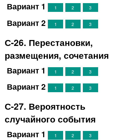
Вариант 1
1
2
3
Вариант 2
1
2
3
С-26. Перестановки,
размещения, сочетания
Вариант 1
1
2
3
Вариант 2
1
2
3
С-27. Вероятность
случайного события
Вариант 1
1
2
3