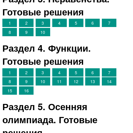
Готовые решения
1
2
3
4
5
6
7
8
9
10
Раздел 4. Функции.
Готовые решения
1
2
3
4
5
6
7
8
9
10
11
12
13
14
15
16
Раздел 5. Осенняя
олимпиада. Готовые
решения