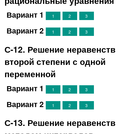
рациональные уравнения
Вариант 1
1
2
3
Вариант 2
1
2
3
С-12. Решение неравенств
второй степени с одной
переменной
Вариант 1
1
2
3
Вариант 2
1
2
3
С-13. Решение неравенств