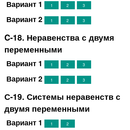
Вариант 1
1
2
3
Вариант 2
1
2
3
C-18. Неравенства с двумя
переменными
Вариант 1
1
2
3
Вариант 2
1
2
3
С-19. Системы неравенств с
двумя переменными
Вариант 1
1
2