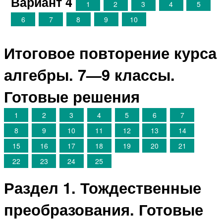
Вариант 4
1
2
3
4
5
6
7
8
9
10
Итоговое повторение курса
алгебры. 7—9 классы.
Готовые решения
1
2
3
4
5
6
7
8
9
10
11
12
13
14
15
16
17
18
19
20
21
22
23
24
25
Раздел 1. Тождественные
преобразования. Готовые