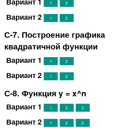
Вариант 1
1
2
Вариант 2
1
2
С-7. Построение графика
квадратичной функции
Вариант 1
1
2
Вариант 2
1
2
С-8. Функция y = x^n
Вариант 1
1
2
3
Вариант 2
1
2
3