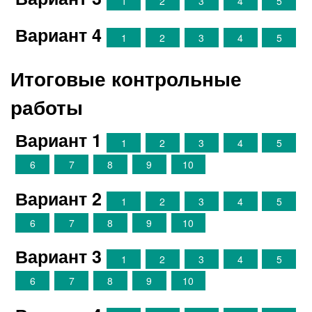
1
2
3
4
5
Вариант 4
1
2
3
4
5
Итоговые контрольные
работы
Вариант 1
1
2
3
4
5
6
7
8
9
10
Вариант 2
1
2
3
4
5
6
7
8
9
10
Вариант 3
1
2
3
4
5
6
7
8
9
10