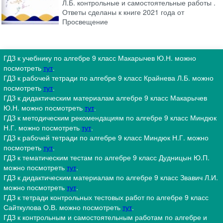
Л.Б. контрольные и самостоятельные работы .
Ответы сделаны к книге 2021 года от
Просвещение
ГДЗ к учебнику по алгебре 9 класс Макарычев Ю.Н. можно
посмотреть
тут
.
ГДЗ к рабочей тетради по алгебре 9 класс Крайнева Л.Б. можно
посмотреть
тут
.
ГДЗ к дидактическим материалам алгебре 9 класс Макарычев
Ю.Н. можно посмотреть
тут
.
ГДЗ к методическим рекомендациям по алгебре 9 класс Миндюк
Н.Г. можно посмотреть
тут
.
ГДЗ к рабочей тетради по алгебре 9 класс Миндюк Н.Г. можно
посмотреть
тут
.
ГДЗ к тематическим тестам по алгебре 9 класс Дудницын Ю.П.
можно посмотреть
тут
.
ГДЗ к дидактическим материалам по алгебре 9 класс Звавич Л.И.
можно посмотреть
тут
.
ГДЗ к тетради контрольных тестовых работ по алгебре 9 класс
Сайткулова О.В. можно посмотреть
тут
.
ГДЗ к контрольным и самостоятельным работам по алгебре и