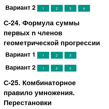
Вариант 2
1
2
3
4
С-24. Формула суммы
первых n членов
геометрической прогрессии
Вариант 1
1
2
3
Вариант 2
1
2
3
С-25. Комбинаторное
правило умножения.
Перестановки