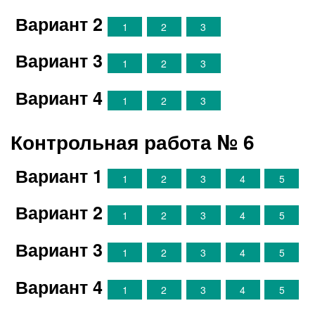
Вариант 2
1
2
3
Вариант 3
1
2
3
Вариант 4
1
2
3
Контрольная работа № 6
Вариант 1
1
2
3
4
5
Вариант 2
1
2
3
4
5
Вариант 3
1
2
3
4
5
Вариант 4
1
2
3
4
5