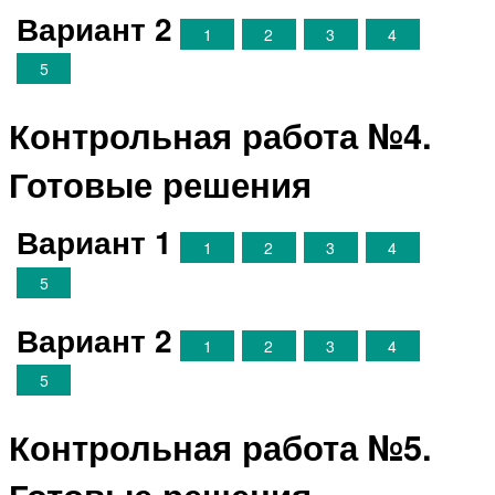
Вариант 2
1
2
3
4
5
Контрольная работа №4.
Готовые решения
Вариант 1
1
2
3
4
5
Вариант 2
1
2
3
4
5
Контрольная работа №5.