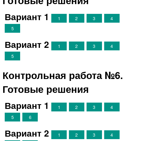
Готовые решения
Вариант 1
1
2
3
4
5
Вариант 2
1
2
3
4
5
Контрольная работа №6.
Готовые решения
Вариант 1
1
2
3
4
5
6
Вариант 2
1
2
3
4