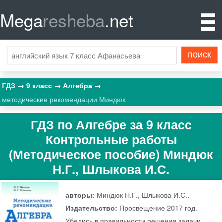
Mega
resheba
.net
ГДЗ
9 класс
Алгебра
методические рекомендации Миндюк
ГДЗ по Алгебре за 9 класс
Контрольные работы
(Методическое пособие) Миндюк
Н.Г., Шлыкова И.С.
авторы:
Миндюк Н.Г., Шлыкова И.С..
Издательство:
Просвещение
2017 год.
Убедись в правильности решения задачи