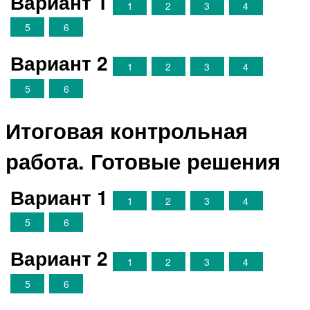
Вариант 1
1
2
3
4
5
6
Вариант 2
1
2
3
4
5
6
Итоговая контрольная
работа. Готовые решения
Вариант 1
1
2
3
4
5
6
Вариант 2
1
2
3
4
5
6