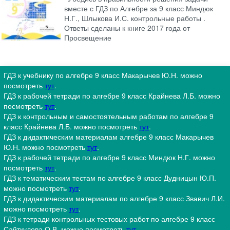
вместе с ГДЗ по Алгебре за 9 класс Миндюк
Н.Г., Шлыкова И.С. контрольные работы .
Ответы сделаны к книге 2017 года от
Просвещение
ГДЗ к учебнику по алгебре 9 класс Макарычев Ю.Н. можно
посмотреть
тут
.
ГДЗ к рабочей тетради по алгебре 9 класс Крайнева Л.Б. можно
посмотреть
тут
.
ГДЗ к контрольным и самостоятельным работам по алгебре 9
класс Крайнева Л.Б. можно посмотреть
тут
.
ГДЗ к дидактическим материалам алгебре 9 класс Макарычев
Ю.Н. можно посмотреть
тут
.
ГДЗ к рабочей тетради по алгебре 9 класс Миндюк Н.Г. можно
посмотреть
тут
.
ГДЗ к тематическим тестам по алгебре 9 класс Дудницын Ю.П.
можно посмотреть
тут
.
ГДЗ к дидактическим материалам по алгебре 9 класс Звавич Л.И.
можно посмотреть
тут
.
ГДЗ к тетради контрольных тестовых работ по алгебре 9 класс
Сайткулова О.В. можно посмотреть
тут
.