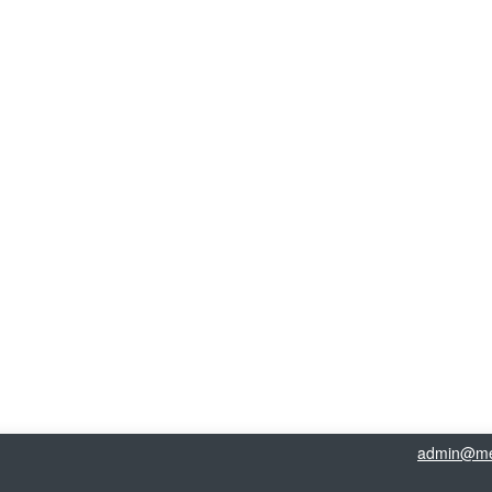
admin@me