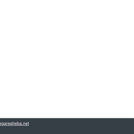
garesheba.net