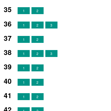
35
1
2
36
1
2
3
37
1
2
38
1
2
3
39
1
2
40
1
2
41
1
2
42
1
2