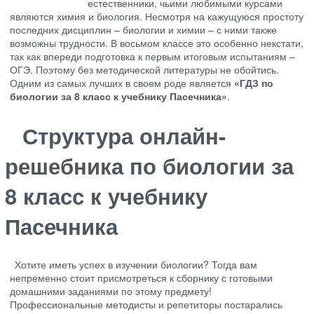
естественники, чьими любимыми курсами
являются химия и биология. Несмотря на кажущуюся простоту
последних дисциплин – биологии и химии – с ними также
возможны трудности. В восьмом классе это особенно некстати,
так как впереди подготовка к первым итоговым испытаниям –
ОГЭ. Поэтому без методической литературы не обойтись.
Одним из самых лучших в своем роде является
«ГДЗ по
биологии за 8 класс к учебнику Пасечника»
.
Структура онлайн-
решебника по биологии за
8 класс к учебнику
Пасечника
Хотите иметь успех в изучении биологии? Тогда вам
непременно стоит присмотреться к сборнику с готовыми
домашними заданиями по этому предмету!
Профессиональные методисты и репетиторы постарались