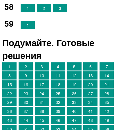
58
1
2
3
59
1
Подумайте. Готовые
решения
1
2
3
4
5
6
7
8
9
10
11
12
13
14
15
16
17
18
19
20
21
22
23
24
25
26
27
28
29
30
31
32
33
34
35
36
37
38
39
40
41
42
43
44
45
46
47
48
49
50
51
52
53
54
55
56