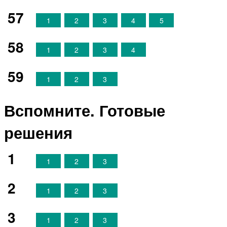
57
1
2
3
4
5
58
1
2
3
4
59
1
2
3
Вспомните. Готовые
решения
1
1
2
3
2
1
2
3
3
1
2
3