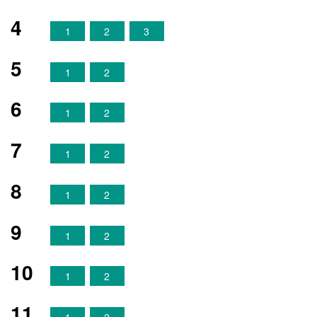
4
1
2
3
5
1
2
6
1
2
7
1
2
8
1
2
9
1
2
10
1
2
11