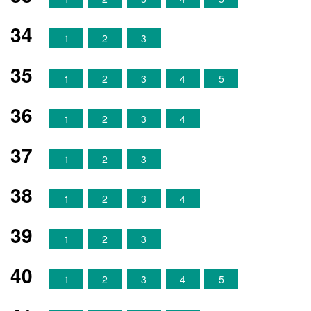
34
1
2
3
35
1
2
3
4
5
36
1
2
3
4
37
1
2
3
38
1
2
3
4
39
1
2
3
40
1
2
3
4
5