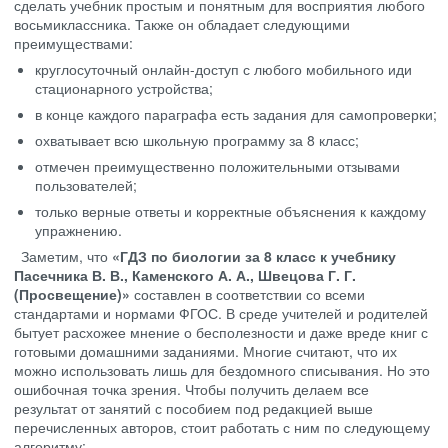
сделать учебник простым и понятным для восприятия любого
восьмиклассника. Также он обладает следующими
преимуществами:
круглосуточный онлайн-доступ с любого мобильного иди
стационарного устройства;
в конце каждого параграфа есть задания для самопроверки;
охватывает всю школьную программу за 8 класс;
отмечен преимущественно положительными отзывами
пользователей;
только верные ответы и корректные объяснения к каждому
упражнению.
Заметим, что
«ГДЗ по биологии за 8 класс к учебнику
Пасечника В. В., Каменского А. А., Швецова Г. Г.
(Просвещение)»
составлен в соответствии со всеми
стандартами и нормами ФГОС. В среде учителей и родителей
бытует расхожее мнение о бесполезности и даже вреде книг с
готовыми домашними заданиями. Многие считают, что их
можно использовать лишь для бездомного списывания. Но это
ошибочная точка зрения. Чтобы получить делаем все
результат от занятий с пособием под редакцией выше
перечисленных авторов, стоит работать с ним по следующему
алгоритму: