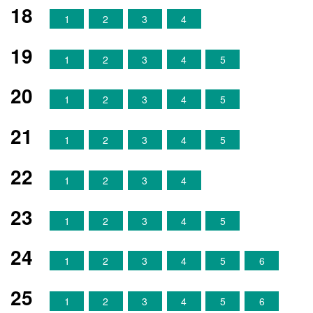
18
1
2
3
4
19
1
2
3
4
5
20
1
2
3
4
5
21
1
2
3
4
5
22
1
2
3
4
23
1
2
3
4
5
24
1
2
3
4
5
6
25
1
2
3
4
5
6