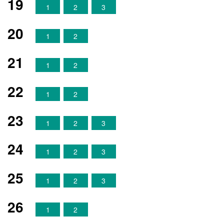
19
1
2
3
20
1
2
21
1
2
22
1
2
23
1
2
3
24
1
2
3
25
1
2
3
26
1
2