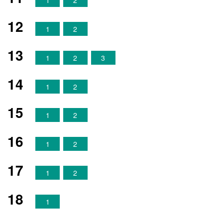
1
2
12
1
2
13
1
2
3
14
1
2
15
1
2
16
1
2
17
1
2
18
1