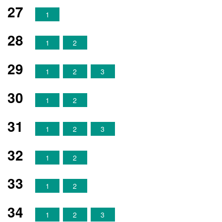
27
1
28
1
2
29
1
2
3
30
1
2
31
1
2
3
32
1
2
33
1
2
34
1
2
3