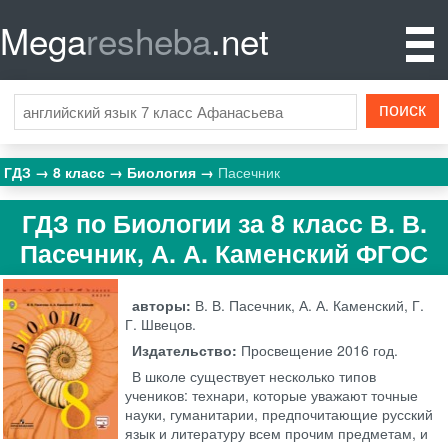
Mega
resheba
.net
ГДЗ
8 класс
Биология
Пасечник
ГДЗ по Биологии за 8 класс В. В.
Пасечник, А. А. Каменский ФГОС
авторы:
В. В. Пасечник, А. А. Каменский, Г.
Г. Швецов.
Издательство:
Просвещение
2016 год.
В школе существует несколько типов
учеников: технари, которые уважают точные
науки, гуманитарии, предпочитающие русский
язык и литературу всем прочим предметам, и