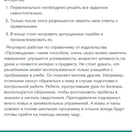
Первоначально необходимо решить все заданное
самостоятельно.
Только после этого разрешается сверить свои ответы с
правильными.
В конце стоит исправить допущенные ошибки и
проанализировать их.
Регулярно работая по справочнику от издательства
«Просвещение» таким способом, очень скоро можно заметить
изменения: улучшится успеваемость, возрастет активность на
уроке и появится интерес к предмету. Не стоит думать, что
решебником может воспользоваться только учащийся с
проблемами в учебе. Он поможет многим другим. Например,
отличники смогут обратиться к нему в случае подготовки к
контрольной работе. Ребята, пропустившие урок по болезни,
воспользуются сборником, чтобы восстановить пробелы в
знаниях и нагнать сверстников. Преподаватели подчеркнул
много новых и занимательных упражнений. А мамы и папы
освежат в голове школьную программу и отныне всегда будут
готовы прийти на помощь своему чаду.