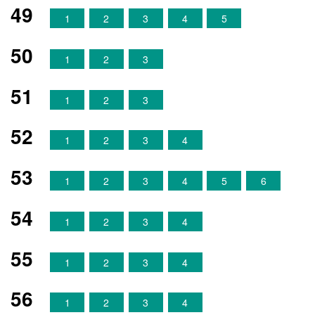
49
1
2
3
4
5
50
1
2
3
51
1
2
3
52
1
2
3
4
53
1
2
3
4
5
6
54
1
2
3
4
55
1
2
3
4
56
1
2
3
4