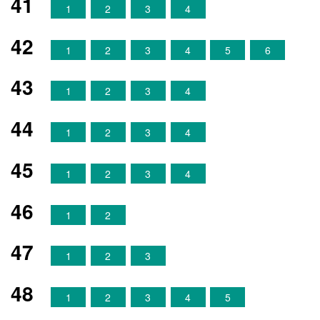
41
1
2
3
4
42
1
2
3
4
5
6
43
1
2
3
4
44
1
2
3
4
45
1
2
3
4
46
1
2
47
1
2
3
48
1
2
3
4
5