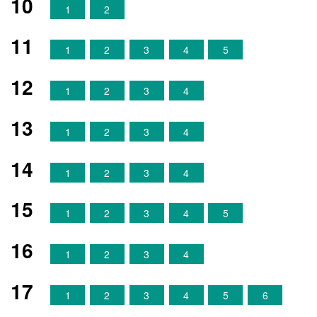
10
1
2
11
1
2
3
4
5
12
1
2
3
4
13
1
2
3
4
14
1
2
3
4
15
1
2
3
4
5
16
1
2
3
4
17
1
2
3
4
5
6