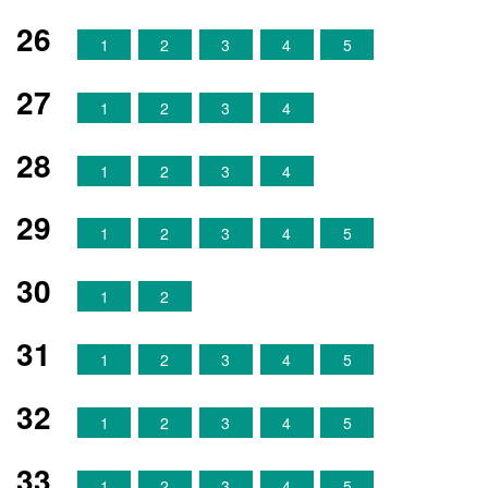
26
1
2
3
4
5
27
1
2
3
4
28
1
2
3
4
29
1
2
3
4
5
30
1
2
31
1
2
3
4
5
32
1
2
3
4
5
33
1
2
3
4
5