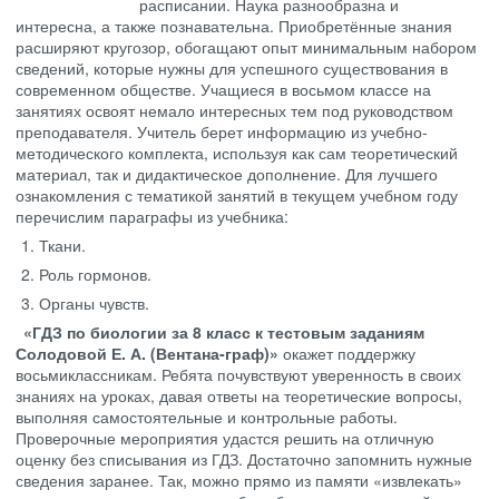
расписании. Наука разнообразна и
интересна, а также познавательна. Приобретённые знания
расширяют кругозор, обогащают опыт минимальным набором
сведений, которые нужны для успешного существования в
современном обществе. Учащиеся в восьмом классе на
занятиях освоят немало интересных тем под руководством
преподавателя. Учитель берет информацию из учебно-
методического комплекта, используя как сам теоретический
материал, так и дидактическое дополнение. Для лучшего
ознакомления с тематикой занятий в текущем учебном году
перечислим параграфы из учебника:
Ткани.
Роль гормонов.
Органы чувств.
«ГДЗ по биологии за 8 класс к тестовым заданиям
Солодовой Е. А. (Вентана-граф)»
окажет поддержку
восьмиклассникам. Ребята почувствуют уверенность в своих
знаниях на уроках, давая ответы на теоретические вопросы,
выполняя самостоятельные и контрольные работы.
Проверочные мероприятия удастся решить на отличную
оценку без списывания из ГДЗ. Достаточно запомнить нужные
сведения заранее. Так, можно прямо из памяти «извлекать»