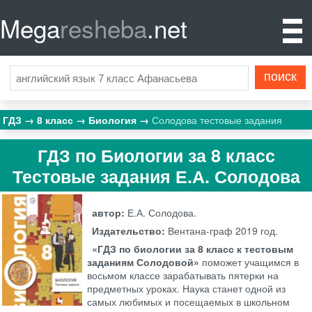
Mega
resheba
.net
ГДЗ
8 класс
Биология
Солодова тестовые задания
ГДЗ по Биологии за 8 класс
Тестовые задания Е.А. Солодова
автор:
Е.А. Солодова.
Издательство:
Вентана-граф
2019 год.
«ГДЗ по биологии за 8 класс к тестовым
заданиям Солодовой»
поможет учащимся в
восьмом классе зарабатывать пятерки на
предметных уроках. Наука станет одной из
самых любимых и посещаемых в школьном