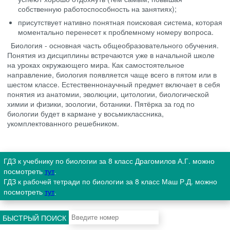
собственную работоспособность на занятиях);
присутствует нативно понятная поисковая система, которая
моментально перенесет к проблемному номеру вопроса.
Биология - основная часть общеобразовательного обучения.
Понятия из дисциплины встречаются уже в начальной школе
на уроках окружающего мира. Как самостоятельное
направление, биология появляется чаще всего в пятом или в
шестом классе. Естественнонаучный предмет включает в себя
понятия из анатомии, эволюции, цитологии, биологической
химии и физики, зоологии, ботаники. Пятёрка за год по
биологии будет в кармане у восьмиклассника,
укомплектованного решебником.
ГДЗ к учебнику по биологии за 8 класс Драгомилов А.Г. можно
посмотреть
тут
.
ГДЗ к рабочей тетради по биологии за 8 класс Маш Р.Д. можно
посмотреть
тут
.
БЫСТРЫЙ ПОИСК