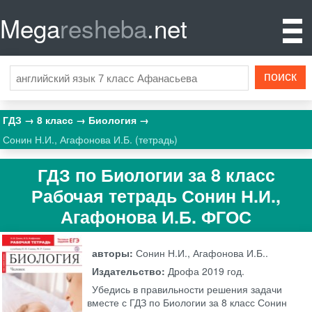
Mega
resheba
.net
ГДЗ
8 класс
Биология
Сонин Н.И., Агафонова И.Б. (тетрадь)
ГДЗ по Биологии за 8 класс
Рабочая тетрадь Сонин Н.И.,
Агафонова И.Б. ФГОС
авторы:
Сонин Н.И., Агафонова И.Б..
Издательство:
Дрофа
2019 год.
Убедись в правильности решения задачи
вместе с ГДЗ по Биологии за 8 класс Сонин