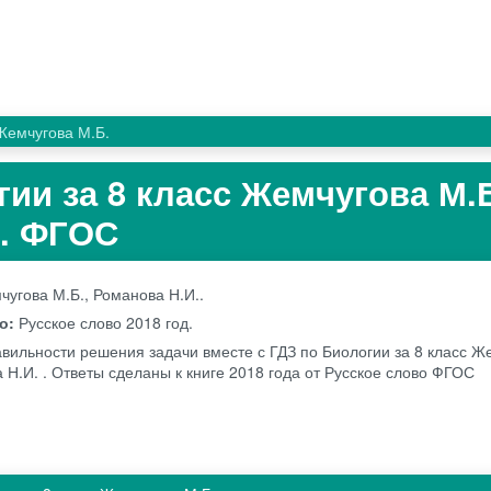
Жемчугова М.Б.
ии за 8 класс Жемчугова М.Б
И. ФГОС
угова М.Б., Романова Н.И..
во:
Русское слово
2018 год.
авильности решения задачи вместе с ГДЗ по Биологии за 8 класс Ж
 Н.И. . Ответы сделаны к книге 2018 года от Русское слово ФГОС