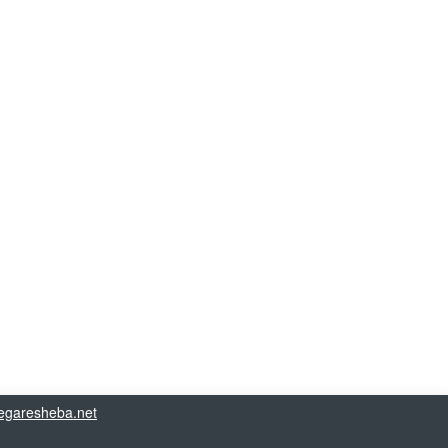
garesheba.net