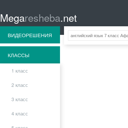
Mega
resheba
.net
ВИДЕОРЕШЕНИЯ
КЛАССЫ
1 класс
2 класс
3 класс
4 класс
5 класс