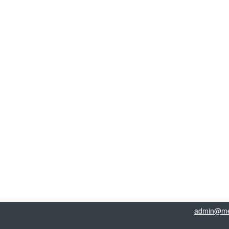
admin@me