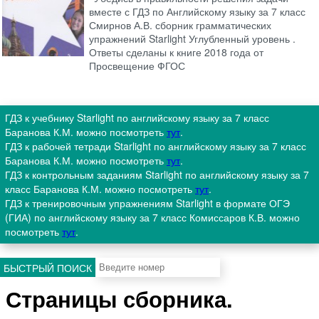
вместе с ГДЗ по Английскому языку за 7 класс
Смирнов А.В. сборник грамматических
упражнений Starlight Углубленный уровень .
Ответы сделаны к книге 2018 года от
Просвещение ФГОС
ГДЗ к учебнику Starlight по английскому языку за 7 класс
Баранова К.М. можно посмотреть
тут
.
ГДЗ к рабочей тетради Starlight по английскому языку за 7 класс
Баранова К.М. можно посмотреть
тут
.
ГДЗ к контрольным заданиям Starlight по английскому языку за 7
класс Баранова К.М. можно посмотреть
тут
.
ГДЗ к тренировочным упражнениям Starlight в формате ОГЭ
(ГИА) по английскому языку за 7 класс Комиссаров К.В. можно
посмотреть
тут
.
БЫСТРЫЙ ПОИСК
Страницы сборника.