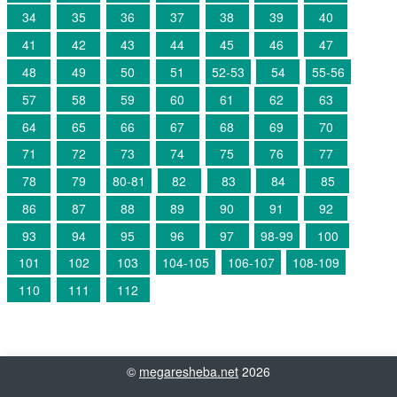
34
35
36
37
38
39
40
41
42
43
44
45
46
47
48
49
50
51
52-53
54
55-56
57
58
59
60
61
62
63
64
65
66
67
68
69
70
71
72
73
74
75
76
77
78
79
80-81
82
83
84
85
86
87
88
89
90
91
92
93
94
95
96
97
98-99
100
101
102
103
104-105
106-107
108-109
110
111
112
©
megaresheba.net
2026