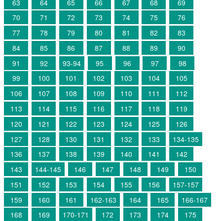
63
64
65
66
67
68
69
70
71
72
73
74
75
76
77
78
79
80
81
82
83
84
85
86
87
88
89
90
91
92
93-94
95
96
97
98
99
100
101
102
103
104
105
106
107
108
109
110
111
112
113
114
115
116
117
118
119
120
121
122
123
124
125
126
127
128
130
131
132
133
134-135
136
137
138
139
140
141
142
143
144-145
146
147
148
149
150
151
152
153
154
155
156
157-157
159
160
161
162-163
164
165
166-167
168
169
170-171
172
173
174
175