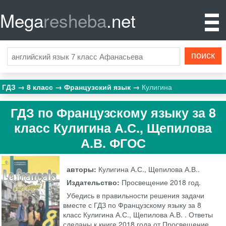
Mega
resheba
.net
ГДЗ
8 класс
Французский язык
Кулигина
ГДЗ по Французскому языку за 8
класс Кулигина А.С., Щепилова
А.В. ФГОС
авторы:
Кулигина А.С., Щепилова А.В..
Издательство:
Просвещение
2018 год.
Убедись в правильности решения задачи
вместе с ГДЗ по Французскому языку за 8
класс Кулигина А.С., Щепилова А.В. . Ответы
сделаны к книге 2018 года от Просвещение