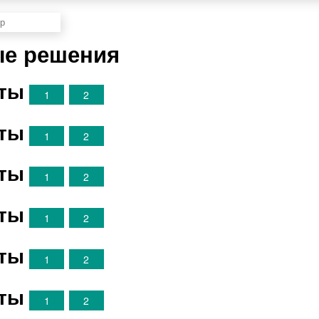
ые решения
нты
1
2
нты
1
2
нты
1
2
нты
1
2
нты
1
2
нты
1
2