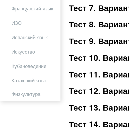
Тест 7. Вариа
Французский язык
Тест 8. Вариа
ИЗО
Испанский язык
Тест 9. Вариа
Искусство
Тест 10. Вари
Кубановедение
Тест 11. Вари
Казахский язык
Тест 12. Вари
Физкультура
Тест 13. Вари
Тест 14. Вари