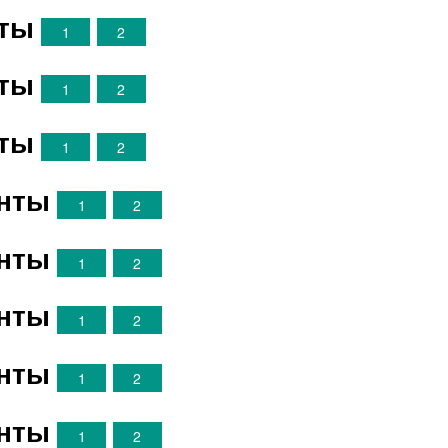
нты
1
2
нты
1
2
нты
1
2
анты
1
2
анты
1
2
анты
1
2
анты
1
2
анты
1
2