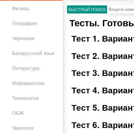
Физика
БЫСТРЫЙ ПОИСК
Тесты. Готов
География
Тест 1. Вариа
Черчение
Тест 2. Вариа
Белорусский язык
Литература
Тест 3. Вариа
Информатика
Тест 4. Вариа
Технология
Тест 5. Вариа
ОБЖ
Тест 6. Вариа
Экология