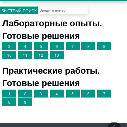
БЫСТРЫЙ ПОИСК
Лабораторные опыты.
Готовые решения
3
4
5
6
7
8
9
10
11
12
13
Практические работы.
Готовые решения
1
2
3
4
5
6
7
8
9