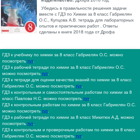
Убедись в правильности решения задачи
вместе с ГДЗ по Химии за 8 класс Габриелян
О.С., Купцова А.В. тетрадь для лабораторных
опытов и практических работ . Ответы
сделаны к книге 2018 года от Дрофа
ГДЗ к учебнику по химии за 8 класс Габриелян О.С. можно
посмотреть
тут
.
ГДЗ к рабочей тетради по химии за 8 класс Габриелян О.С.
можно посмотреть
тут
.
ГДЗ к тетради для оценки качества знаний по химии за 8 класс
Габриелян О.С. можно посмотреть
тут
.
ГДЗ к контрольным и самостоятельным работам по химии за 8
класс Павлова Н.С. можно посмотреть
тут
.
ГДЗ к контрольным работам по химии за 8 класс Габриелян О.С.
можно посмотреть
тут
.
ГДЗ к рабочей тетради по химии за 8 класс Микитюк А.Д. можно
посмотреть
тут
.
ГДЗ к контрольным и проверочным работам по химии за 8 класс
Габриелян О.С. можно посмотреть
тут
.